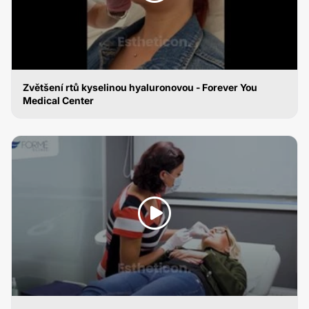
Zvětšení rtů kyselinou hyaluronovou - Forever You
Medical Center
ZVĚTŠENÍ RTŮ KYSELINOU HYALURONOVOU