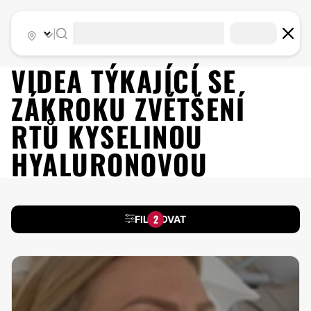
|
VIDEA TÝKAJÍCÍ SE
ZÁKROKU
ZVĚTŠENÍ
RTŮ KYSELINOU
HYALURONOVOU
2
FILTROVAT