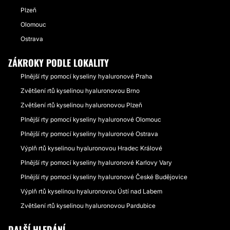
Plzeň
Olomouc
Ostrava
ZÁKROKY PODLE LOKALITY
Plnější rty pomocí kyseliny hyaluronové Praha
Zvětšení rtů kyselinou hyaluronovou Brno
Zvětšení rtů kyselinou hyaluronovou Plzeň
Plnější rty pomocí kyseliny hyaluronové Olomouc
Plnější rty pomocí kyseliny hyaluronové Ostrava
Výplň rtů kyselinou hyaluronovou Hradec Králové
Plnější rty pomocí kyseliny hyaluronové Karlovy Vary
Plnější rty pomocí kyseliny hyaluronové České Budějovice
Výplň rtů kyselinou hyaluronovou Ústí nad Labem
Zvětšení rtů kyselinou hyaluronovou Pardubice
DALŠÍ HLEDÁNÍ