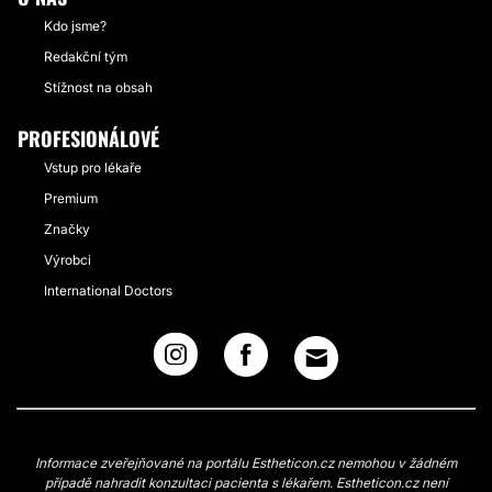
Kdo jsme?
Redakční tým
Stížnost na obsah
PROFESIONÁLOVÉ
Vstup pro lékaře
Premium
Značky
Výrobci
International Doctors
Informace zveřejňované na portálu Estheticon.cz nemohou v žádném
případě nahradit konzultaci pacienta s lékařem. Estheticon.cz není