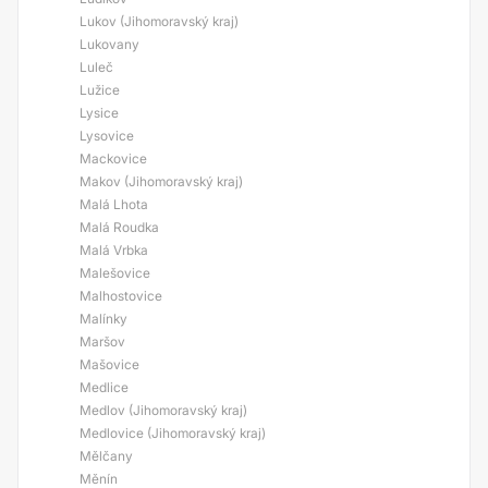
Lukov (Jihomoravský kraj)
Lukovany
Luleč
Lužice
Lysice
Lysovice
Mackovice
Makov (Jihomoravský kraj)
Malá Lhota
Malá Roudka
Malá Vrbka
Malešovice
Malhostovice
Malínky
Maršov
Mašovice
Medlice
Medlov (Jihomoravský kraj)
Medlovice (Jihomoravský kraj)
Mělčany
Měnín