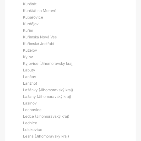
Kunštát
Kunštát na Moravě
Kupařovice
Kurdějov
Kuřim
Kuřimská Nová Ves
Kuřimské Jestřabí
Kuželov
Kyjov
Kyjovice (Jihomoravský kraj)
Labuty
Lančov
Lanžhot
Lažánky (Jihomoravský kraj)
Lažany (Jihomoravský kraj)
Lazinov
Lechovice
Ledce (Jihomoravský kraj)
Lednice
Lelekovice
Lesná (Jihomoravský kraj)