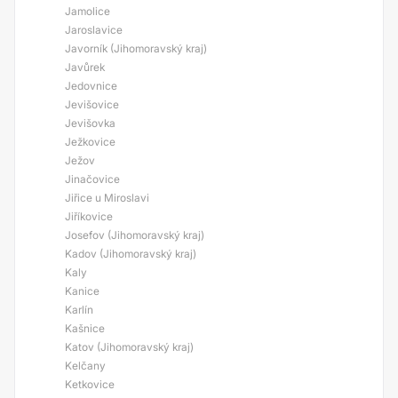
Jamolice
Jaroslavice
Javorník (Jihomoravský kraj)
Javůrek
Jedovnice
Jevišovice
Jevišovka
Ježkovice
Ježov
Jinačovice
Jiřice u Miroslavi
Jiříkovice
Josefov (Jihomoravský kraj)
Kadov (Jihomoravský kraj)
Kaly
Kanice
Karlín
Kašnice
Katov (Jihomoravský kraj)
Kelčany
Ketkovice