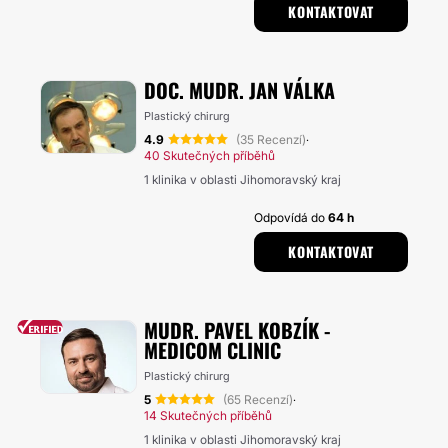
KONTAKTOVAT
DOC. MUDR. JAN VÁLKA
Plastický chirurg
4.9
(35 Recenzí)
·
40 Skutečných příběhů
1 klinika v oblasti Jihomoravský kraj
Odpovídá do
64 h
KONTAKTOVAT
MUDR. PAVEL KOBZÍK -
MEDICOM CLINIC
Plastický chirurg
5
(65 Recenzí)
·
14 Skutečných příběhů
1 klinika v oblasti Jihomoravský kraj