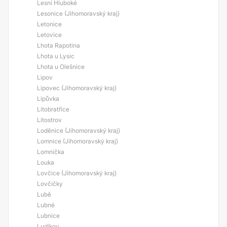
Lesní Hluboké
Lesonice (Jihomoravský kraj)
Letonice
Letovice
Lhota Rapotina
Lhota u Lysic
Lhota u Olešnice
Lipov
Lipovec (Jihomoravský kraj)
Lipůvka
Litobratřice
Litostrov
Loděnice (Jihomoravský kraj)
Lomnice (Jihomoravský kraj)
Lomnička
Louka
Lovčice (Jihomoravský kraj)
Lovčičky
Lubě
Lubné
Lubnice
Ludíkov