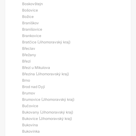
Boskovštejn
Bošovice
Božice
Braniškov
Branišovice
Brankovice
Bratčice (Jihomoravský kraj)
Břeclav
Břežany
Březí
Březí u Mikulova
Březina (Jihomoravský kraj)
Brno
Brod nad Dyjí
Brumov
Brumovice (Jihomoravský kraj)
Bučovice
Bukovany (Jihomoravský kraj)
Bukovice (Jihomoravský kraj)
Bukovina
Bukovinka