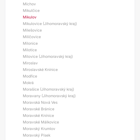
Míchov
Mikulčice
Mikulov
Mikulovice (Jihomoravský kraj)
Milešovice
Milíčovice
Milonice
Milotice
Milovice (Jihomoravský kraj)
Miroslav
Miroslavské Knínice
Modřice
Mokrá
Morašice (Jihomoravský kraj)
Moravany (Jihomoravský kraj)
Moravská Nová Ves
Moravské Bránice
Moravské Knínice
Moravské Málkovice
Moravský Krumlov
Moravský Písek