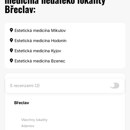
Břeclav:
Estetická medicína Mikulov
Estetická medicína Hodonín
Estetická medicína Kyjov
Estetická medicína Bzenec
S recenzemi (2)
Břeclav
Všechny lokality
Adamov