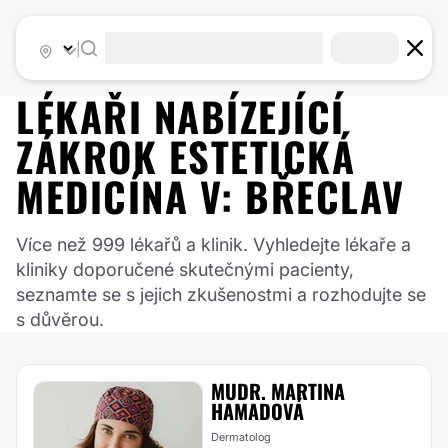
|
LÉKAŘI NABÍZEJÍCÍ
ZÁKROK
ESTETICKÁ
MEDICÍNA
V:
BŘECLAV
Více než 999 lékařů a klinik. Vyhledejte lékaře a
kliniky doporučené skutečnými pacienty,
seznamte se s jejich zkušenostmi a rozhodujte se
s důvěrou.
MUDR. MARTINA
HAMADOVÁ
Dermatolog