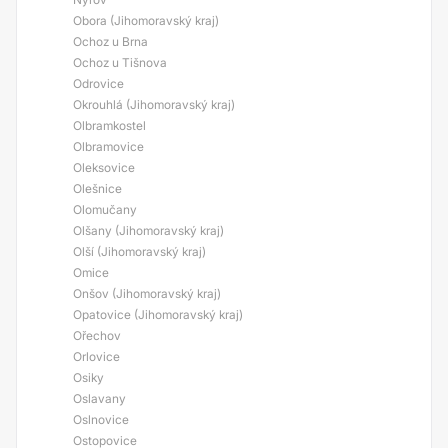
Obora (Jihomoravský kraj)
Ochoz u Brna
Ochoz u Tišnova
Odrovice
Okrouhlá (Jihomoravský kraj)
Olbramkostel
Olbramovice
Oleksovice
Olešnice
Olomučany
Olšany (Jihomoravský kraj)
Olší (Jihomoravský kraj)
Omice
Onšov (Jihomoravský kraj)
Opatovice (Jihomoravský kraj)
Ořechov
Orlovice
Osiky
Oslavany
Oslnovice
Ostopovice