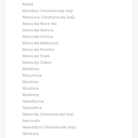
Mokrá
Morašice (Jihomoravský kraj)
Moravany (Jihomoravský kraj)
Moravská Nová Ves
Moravské Bránice
Moravské Knínice
Moravské Málkovice
Moravský Krumlov
Moravský Písek
Moravský Žižkov
Morkůvky
Mouchnice
Mouřínov
Moutnice
Mutěnice
Násedlovice
Našiměřice
Nebovidy (Jihomoravský kraj)
Nechvalín
Nedvědice (Jihomoravský kraj)
Němčany