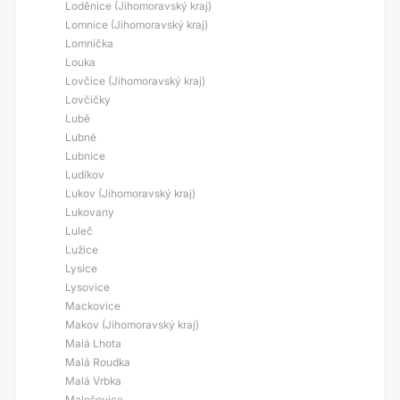
Loděnice (Jihomoravský kraj)
Lomnice (Jihomoravský kraj)
Lomnička
Louka
Lovčice (Jihomoravský kraj)
Lovčičky
Lubě
Lubné
Lubnice
Ludíkov
Lukov (Jihomoravský kraj)
Lukovany
Luleč
Lužice
Lysice
Lysovice
Mackovice
Makov (Jihomoravský kraj)
Malá Lhota
Malá Roudka
Malá Vrbka
Malešovice