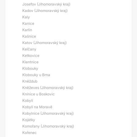
Josefov (Jihomoravský kraj)
Kadov (Jihomoravský kraj)
Kaly
Kanice
Karlín
Kašnice
Katov (Jihomoravský kraj)
Kelčany
Ketkovice
Klentnice
Klobouky
Klobouky u Brna
Kněždub
Kněževes (Jihomoravský kraj)
Knínice u Boskovic
Kobylí
Kobylí na Moravě
Kobylnice (Jihomoravský kraj)
Kojátky
Komořany (Jihomoravský kraj)
Kořenec