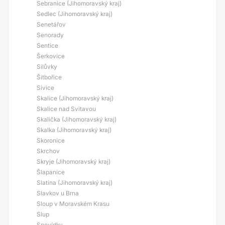
Sebranice (Jihomoravský kraj)
Sedlec (Jihomoravský kraj)
Senetářov
Senorady
Sentice
Šerkovice
Silůvky
Šitbořice
Sivice
Skalice (Jihomoravský kraj)
Skalice nad Svitavou
Skalička (Jihomoravský kraj)
Skalka (Jihomoravský kraj)
Skoronice
Skrchov
Skryje (Jihomoravský kraj)
Šlapanice
Slatina (Jihomoravský kraj)
Slavkov u Brna
Sloup v Moravském Krasu
Slup
Snovídky