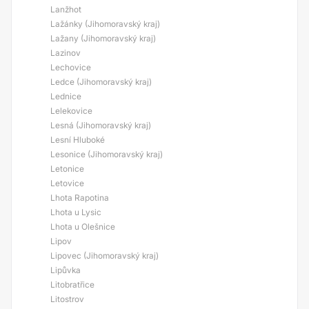
Lanžhot
Lažánky (Jihomoravský kraj)
Lažany (Jihomoravský kraj)
Lazinov
Lechovice
Ledce (Jihomoravský kraj)
Lednice
Lelekovice
Lesná (Jihomoravský kraj)
Lesní Hluboké
Lesonice (Jihomoravský kraj)
Letonice
Letovice
Lhota Rapotina
Lhota u Lysic
Lhota u Olešnice
Lipov
Lipovec (Jihomoravský kraj)
Lipůvka
Litobratřice
Litostrov