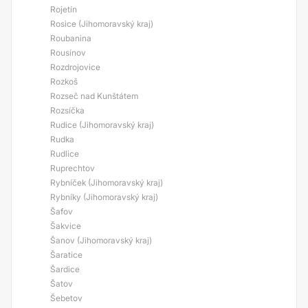
Rojetín
Rosice (Jihomoravský kraj)
Roubanina
Rousínov
Rozdrojovice
Rozkoš
Rozseč nad Kunštátem
Rozsíčka
Rudice (Jihomoravský kraj)
Rudka
Rudlice
Ruprechtov
Rybníček (Jihomoravský kraj)
Rybníky (Jihomoravský kraj)
Šafov
Šakvice
Šanov (Jihomoravský kraj)
Šaratice
Šardice
Šatov
Šebetov