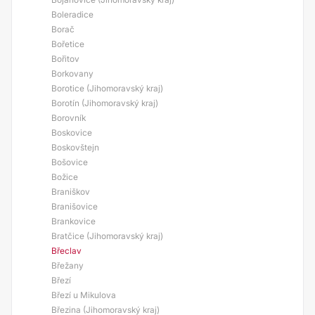
Boleradice
Borač
Bořetice
Bořitov
Borkovany
Borotice (Jihomoravský kraj)
Borotín (Jihomoravský kraj)
Borovník
Boskovice
Boskovštejn
Bošovice
Božice
Braniškov
Branišovice
Brankovice
Bratčice (Jihomoravský kraj)
Břeclav
Břežany
Březí
Březí u Mikulova
Březina (Jihomoravský kraj)