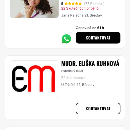
5
(78 Recenzí)
·
22 Skutečných příběhů
Jana Palacha 21, Břeclav
Odpovídá do
61 h
KONTAKTOVAT
MUDR. ELIŠKA KUHNOVÁ
Estetický lékař
Žádné recenze
U Tržiště 22, Břeclav
KONTAKTOVAT