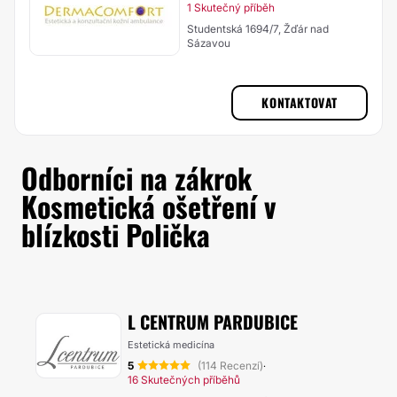
1 Skutečný příběh
Studentská 1694/7, Žďár nad
Sázavou
KONTAKTOVAT
Odborníci na zákrok
Kosmetická ošetření v
blízkosti Polička
L CENTRUM PARDUBICE
Estetická medicína
5
(114 Recenzí)
·
16 Skutečných příběhů