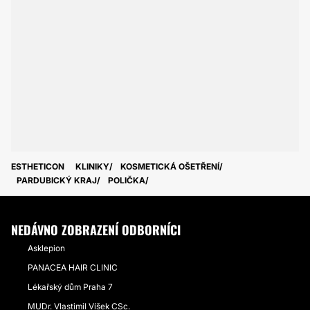
ESTHETICON
KLINIKY
KOSMETICKÁ OŠETŘENÍ
PARDUBICKÝ KRAJ
POLIČKA
NEDÁVNO ZOBRAZENÍ ODBORNÍCI
Asklepion
PANACEA HAIR CLINIC
Lékařský dům Praha 7
MUDr. Vlastimil Víšek CSc.