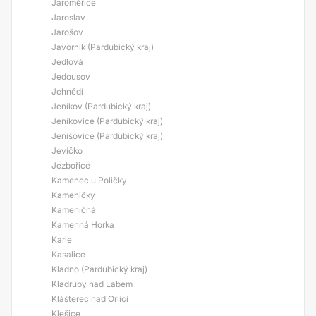
Jaroměřice
Jaroslav
Jarošov
Javorník (Pardubický kraj)
Jedlová
Jedousov
Jehnědí
Jeníkov (Pardubický kraj)
Jeníkovice (Pardubický kraj)
Jenišovice (Pardubický kraj)
Jevíčko
Jezbořice
Kamenec u Poličky
Kameničky
Kameničná
Kamenná Horka
Karle
Kasalice
Kladno (Pardubický kraj)
Kladruby nad Labem
Klášterec nad Orlicí
Klešice