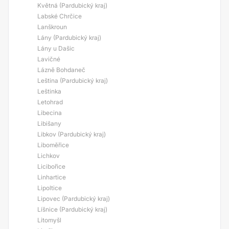
Květná (Pardubický kraj)
Labské Chrčice
Lanškroun
Lány (Pardubický kraj)
Lány u Dašic
Lavičné
Lázně Bohdaneč
Leština (Pardubický kraj)
Leštinka
Letohrad
Libecina
Libišany
Libkov (Pardubický kraj)
Liboměřice
Lichkov
Licibořice
Linhartice
Lipoltice
Lipovec (Pardubický kraj)
Líšnice (Pardubický kraj)
Litomyšl