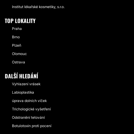
Institut lékařské kosmetiky, s.r.o.
TOP LOKALITY
Praha
Brno
Plzeň
Olomouc
Ostrava
DALŠÍ HLEDÁNÍ
Vyhlazení vrásek
Labioplastika
úprava dolních víček
Trichologické vyšetření
Odstranění tetování
Botulotoxin proti pocení