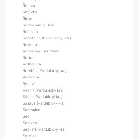
Řetová
Řetůvka
Řídký
Rohovládova Bělá
Rohozná
Rohoznice (Pardubický kraj)
Rokytno
Ronov nad Doubravou
Rosice
Rozhovice
Rozstání (Pardubický kraj)
Rudoltice
Rybitví
Rybník (Pardubický kraj)
Sádek (Pardubický kraj)
Sázava (Pardubický kraj)
Sebranice
Seč
Šedivec
Sedliště (Pardubický kraj)
Selmice