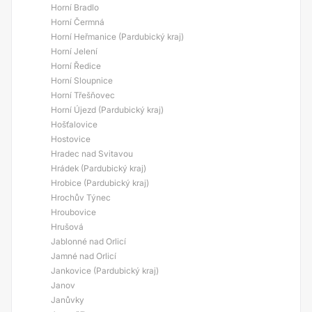
Horní Bradlo
Horní Čermná
Horní Heřmanice (Pardubický kraj)
Horní Jelení
Horní Ředice
Horní Sloupnice
Horní Třešňovec
Horní Újezd (Pardubický kraj)
Hošťalovice
Hostovice
Hradec nad Svitavou
Hrádek (Pardubický kraj)
Hrobice (Pardubický kraj)
Hrochův Týnec
Hroubovice
Hrušová
Jablonné nad Orlicí
Jamné nad Orlicí
Jankovice (Pardubický kraj)
Janov
Janůvky