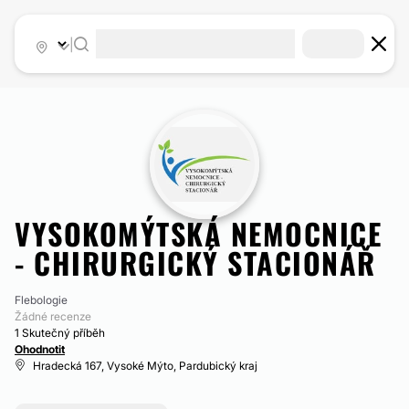
|
VYSOKOMÝTSKÁ NEMOCNICE
- CHIRURGICKÝ STACIONÁŘ
Flebologie
Žádné recenze
1 Skutečný příběh
Ohodnotit
Hradecká 167, Vysoké Mýto, Pardubický kraj