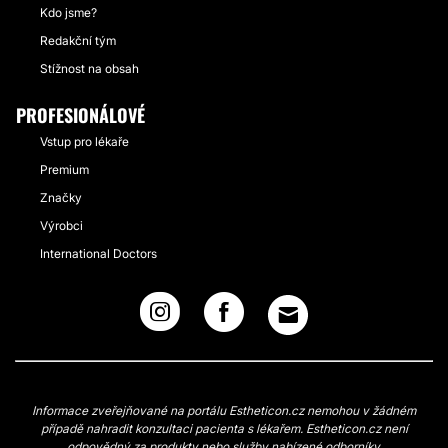
Kdo jsme?
Redakční tým
Stížnost na obsah
PROFESIONÁLOVÉ
Vstup pro lékaře
Premium
Značky
Výrobci
International Doctors
Informace zveřejňované na portálu Estheticon.cz nemohou v žádném
případě nahradit konzultaci pacienta s lékařem. Estheticon.cz není
odpovědný za produkty nebo služby nabízené odborníky.