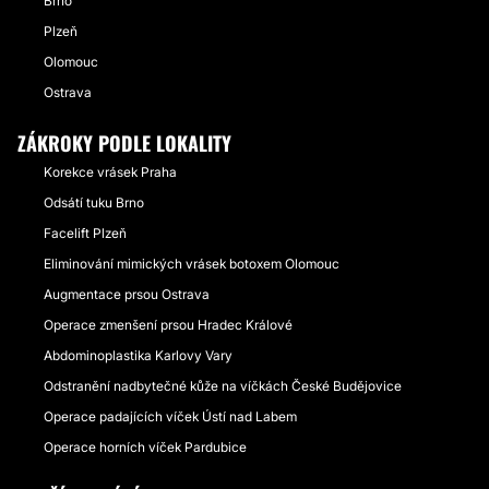
Brno
Plzeň
Olomouc
Ostrava
ZÁKROKY PODLE LOKALITY
Korekce vrásek Praha
Odsátí tuku Brno
Facelift Plzeň
Eliminování mimických vrásek botoxem Olomouc
Augmentace prsou Ostrava
Operace zmenšení prsou Hradec Králové
Abdominoplastika Karlovy Vary
Odstranění nadbytečné kůže na víčkách České Budějovice
Operace padajících víček Ústí nad Labem
Operace horních víček Pardubice