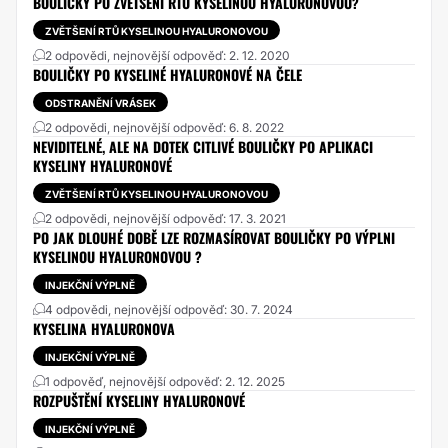
BOULIČKY PO ZVĚTŠENÍ RTŮ KYSELINOU HYALURONOVOU?
ZVĚTŠENÍ RTŮ KYSELINOU HYALURONOVOU
2 odpovědi, nejnovější odpověď: 2. 12. 2020
BOULIČKY PO KYSELINÉ HYALURONOVÉ NA ČELE
ODSTRANĚNÍ VRÁSEK
2 odpovědi, nejnovější odpověď: 6. 8. 2022
NEVIDITELNÉ, ALE NA DOTEK CITLIVÉ BOULIČKY PO APLIKACI
KYSELINY HYALURONOVÉ
ZVĚTŠENÍ RTŮ KYSELINOU HYALURONOVOU
2 odpovědi, nejnovější odpověď: 17. 3. 2021
PO JAK DLOUHÉ DOBĚ LZE ROZMASÍROVAT BOULIČKY PO VÝPLNI
KYSELINOU HYALURONOVOU ?
INJEKČNÍ VÝPLNĚ
4 odpovědi, nejnovější odpověď: 30. 7. 2024
KYSELINA HYALURONOVA
INJEKČNÍ VÝPLNĚ
1 odpověď, nejnovější odpověď: 2. 12. 2025
ROZPUŠTĚNÍ KYSELINY HYALURONOVÉ
INJEKČNÍ VÝPLNĚ