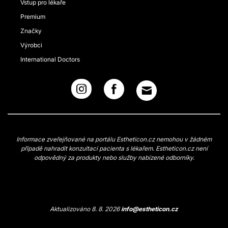
Vstup pro lékaře
Premium
Značky
Výrobci
International Doctors
Informace zveřejňované na portálu Estheticon.cz nemohou v žádném
případě nahradit konzultaci pacienta s lékařem. Estheticon.cz není
odpovědný za produkty nebo služby nabízené odborníky.
Aktualizováno 8. 8. 2026
info@estheticon.cz