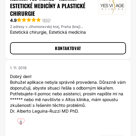
ESTETICKÉ MEDICÍNY A PLASTICKÉ
CHIRURGIE
4.9
(
810
)
2 adresy v Jihomoravský kraj, Praha (kraj)...
Estetická chirurgie, Estetická medicína
KONTAKTOVAT
1. 11. 2019
Dobrý den!
Bohužel aplikace nebyla správně provedena. Důrazně vám
doporučuji, abyste situaci řešila s odborným lékařem.
Potřebujete-li pomoc nebo asistenci, prosím napište mi na
****** nebo mě navštivte v Altos klinika, mám spoustu
zkušeností s řešením těchto problémů.
Dr. Alberto Leguina-Ruzzi MD PhD.
0