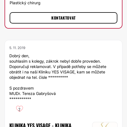
Plastický chirurg
KONTAKTOVAT
5. 11. 2019
Dobrý den,
souhlasím s kolegy, zákrok nebyl dobře proveden.
Doporučuji reklamovat. V případě potřeby se můžete
obrátit i na naší Kliniku YES VISAGE, kam se můžete
objednat na tel. čísle **********
S pozdravem
MUDr. Tereza Gabryšová
***********
2
KLINIKA YES VISAGE - KLINIKA