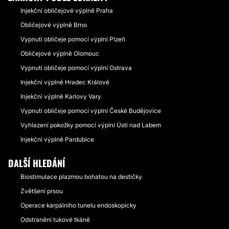
Injekční obličejové výplně Praha
Obličejové výplně Brno
Vypnutí obličeje pomocí výplní Plzeň
Obličejové výplně Olomouc
Vypnutí obličeje pomocí výplní Ostrava
Injekční výplně Hradec Králové
Injekční výplně Karlovy Vary
Vypnutí obličeje pomocí výplní České Budějovice
Vyhlazení pokožky pomocí výplní Ústí nad Labem
Injekční výplně Pardubice
DALŠÍ HLEDÁNÍ
Biostimulace plazmou bohatou na destičky
Zvětšení prsou
Operace karpálního tunelu endoskopicky
Odstranění tukové tkáně