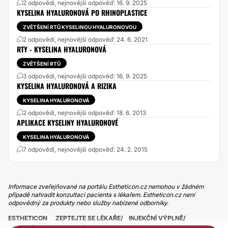
2 odpovědi, nejnovější odpověď: 16. 9. 2025
KYSELINA HYALURONOVÁ PO RHINOPLASTICE
ZVĚTŠENÍ RTŮ KYSELINOU HYALURONOVOU
2 odpovědi, nejnovější odpověď: 24. 6. 2021
RTY - KYSELINA HYALURONOVÁ
ZVĚTŠENÍ RTŮ
3 odpovědi, nejnovější odpověď: 16. 9. 2025
KYSELINA HYALURONOVÁ A RIZIKA
KYSELINA HYALURONOVÁ
2 odpovědi, nejnovější odpověď: 18. 6. 2013
APLIKACE KYSELINY HYALURONOVÉ
KYSELINA HYALURONOVÁ
7 odpovědí, nejnovější odpověď: 24. 2. 2015
Informace zveřejňované na portálu Estheticon.cz nemohou v žádném
případě nahradit konzultaci pacienta s lékařem. Estheticon.cz není
odpovědný za produkty nebo služby nabízené odborníky.
ESTHETICON
ZEPTEJTE SE LÉKAŘE
INJEKČNÍ VÝPLNĚ