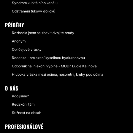
Syndrom kubitálního kanálu
Odstranění tukový ďolíčků
PŘÍBĚHY
Rozhodla jsem se zbavit dvojité brady
Anonym
Obličejové vrásky
Recenze - omlazení kyselinou hyaluronovou
Odborník na injekční výplně - MUDr. Lucie Kalinová
Hluboka vráska mezi očima, nosoretní, kruhy pod očima
O NÁS
Kdo jsme?
Redakční tým
Stížnost na obsah
PROFESIONÁLOVÉ