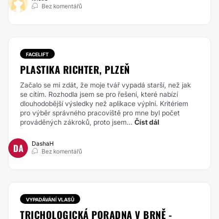
Bez komentářů
FACELIFT
PLASTIKA RICHTER, PLZEŇ
Začalo se mi zdát, že moje tvář vypadá starší, než jak
se cítím. Rozhodla jsem se pro řešení, které nabízí
dlouhodobější výsledky než aplikace výplní. Kritériem
pro výběr správného pracoviště pro mne byl počet
prováděných zákroků, proto jsem...
Číst dál
DashaH
DA
Bez komentářů
VYPADÁVÁNÍ VLASŮ
TRICHOLOGICKÁ PORADNA V BRNĚ -