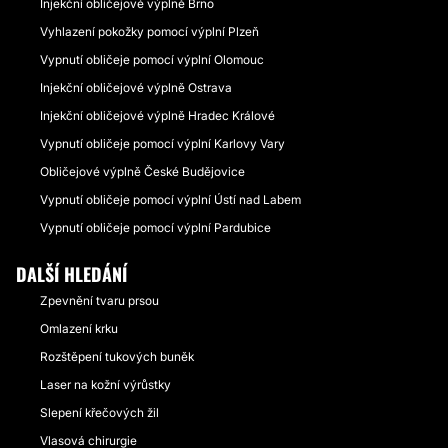
Injekční obličejové výplně Brno
Vyhlazení pokožky pomocí výplní Plzeň
Vypnutí obličeje pomocí výplní Olomouc
Injekční obličejové výplně Ostrava
Injekční obličejové výplně Hradec Králové
Vypnutí obličeje pomocí výplní Karlovy Vary
Obličejové výplně České Budějovice
Vypnutí obličeje pomocí výplní Ústí nad Labem
Vypnutí obličeje pomocí výplní Pardubice
DALŠÍ HLEDÁNÍ
Zpevnění tvaru prsou
Omlazení krku
Rozštěpení tukových buněk
Laser na kožní výrůstky
Slepení křečových žil
Vlasová chirurgie