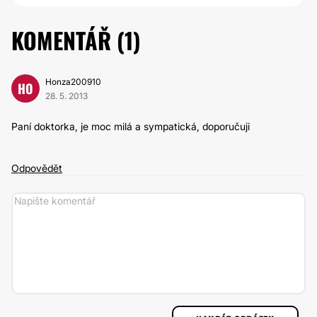
KOMENTÁŘ (
1
)
Honza200910
HO
28. 5. 2013
Paní doktorka, je moc milá a sympatická, doporučuji
Odpovědět