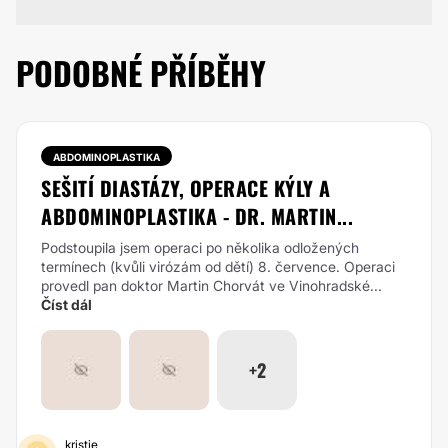
PODOBNÉ PŘÍBĚHY
ABDOMINOPLASTIKA
SEŠITÍ DIASTÁZY, OPERACE KÝLY A
ABDOMINOPLASTIKA - DR. MARTIN...
Podstoupila jsem operaci po několika odložených
termínech (kvůli virózám od dětí) 8. července. Operaci
provedl pan doktor Martin Chorvát ve Vinohradské...
Číst dál
+2
kristie