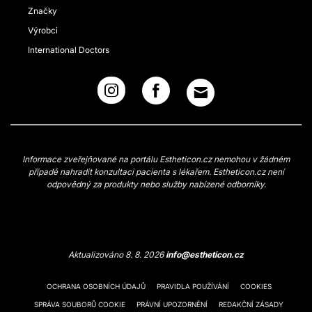
Značky
Výrobci
International Doctors
Informace zveřejňované na portálu Estheticon.cz nemohou v žádném
případě nahradit konzultaci pacienta s lékařem. Estheticon.cz není
odpovědný za produkty nebo služby nabízené odborníky.
Aktualizováno 8. 8. 2026
info@estheticon.cz
OCHRANA OSOBNÍCH ÚDAJŮ
PRAVIDLA POUŽÍVÁNÍ
COOKIES
SPRÁVA SOUBORŮ COOKIE
PRÁVNÍ UPOZORNĚNÍ
REDAKČNÍ ZÁSADY