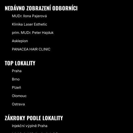
NEDÁVNO ZOBRAZENÍ ODBORNÍCI
MUDr. Ilona Pajerová
Klinika Laser Esthetic
prim. MUDr. Peter Hajduk
Asklepion
PANACEA HAIR CLINIC
TOP LOKALITY
Praha
Brno
Plzeň
Olomouc
Ostrava
ZÁKROKY PODLE LOKALITY
Injekční výplně Praha