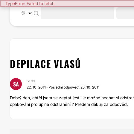
TypeError: Failed to fetch
|
DEPILACE VLASŮ
sapo
SA
22. 10. 2011 · Poslední odpověď: 25. 10. 2011
Dobrý den, chtěl jsem se zeptat jestli je možné nechat si odstranit
opakování pro úplné odstranění ? Předem děkuji za odpověď.