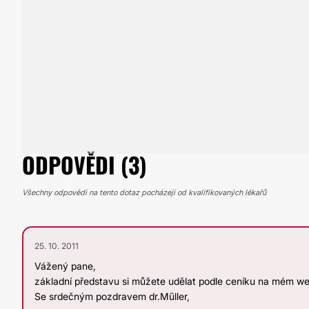
ODPOVĚDI (3)
Všechny odpovědi na tento dotaz pocházejí od kvalifikovaných lékařů
25. 10. 2011
Vážený pane,
základní představu si můžete udělat podle ceníku na mém w
Se srdečným pozdravem dr.Műller,