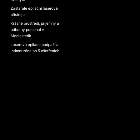
Zastaralé epilační laserové
přístroje
Krásné prostředí, příjemný a
odborný personál v
Mediestetik
Laserová epilace podpaží a
intimní zóna po 5 ošetřeních