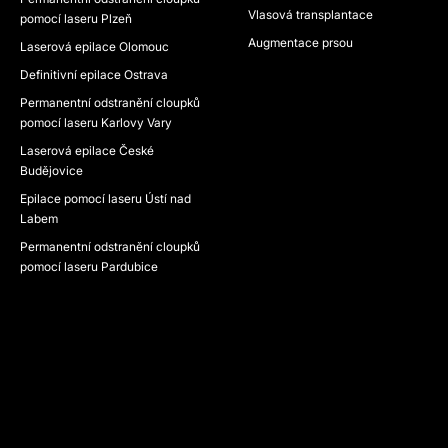
Vlasová transplantace
pomocí laseru Plzeň
Augmentace prsou
Laserová epilace Olomouc
Definitivní epilace Ostrava
Permanentní odstranění cloupků
pomocí laseru Karlovy Vary
Laserová epilace České
Budějovice
Epilace pomocí laseru Ústí nad
Labem
Permanentní odstranění cloupků
pomocí laseru Pardubice