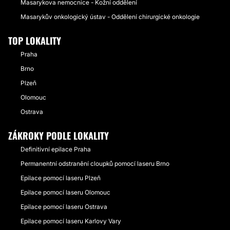
Masarykova nemocnice - Kožní oddělení
Masarykův onkologický ústav - Oddělení chirurgické onkologie
TOP LOKALITY
Praha
Brno
Plzeň
Olomouc
Ostrava
ZÁKROKY PODLE LOKALITY
Definitivní epilace Praha
Permanentní odstranění cloupků pomocí laseru Brno
Epilace pomocí laseru Plzeň
Epilace pomocí laseru Olomouc
Epilace pomocí laseru Ostrava
Epilace pomocí laseru Karlovy Vary