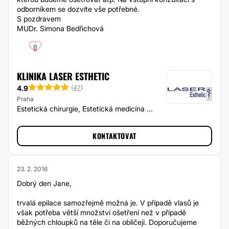
odborníkem se dozvíte vše potřebné.
S pozdravem
MUDr. Simona Bedřichová
0
KLINIKA LASER ESTHETIC
4.9
(
47
)
Praha
Estetická chirurgie, Estetická medicína ...
KONTAKTOVAT
23. 2. 2016
Dobrý den Jane,
trvalá epilace samozřejmě možná je. V případě vlasů je
však potřeba větší množství ošetření než v případě
běžných chloupků na těle či na obličeji. Doporučujeme