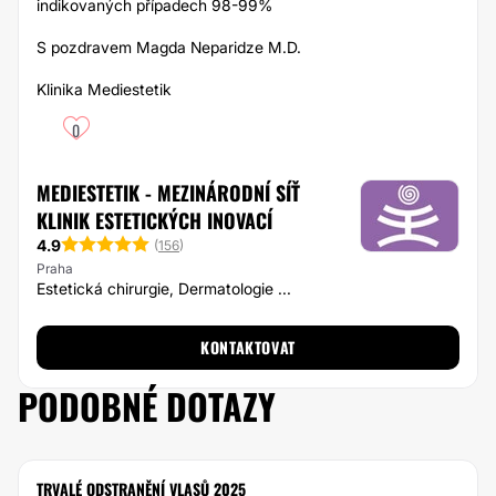
indikovaných případech 98-99%
S pozdravem Magda Neparidze M.D.
Klinika Mediestetik
0
MEDIESTETIK - MEZINÁRODNÍ SÍŤ
KLINIK ESTETICKÝCH INOVACÍ
4.9
(
156
)
Praha
Estetická chirurgie, Dermatologie ...
KONTAKTOVAT
PODOBNÉ DOTAZY
TRVALÉ ODSTRANĚNÍ VLASŮ 2025