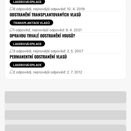
LASEROVÁ EPILACE
8 odpovědí, nejnovější odpověď: 10. 4. 2019
ODSTRANĚNÍ TRANSPLANTOVANÝCH VLASŮ
TRANSPLANTACE VLASŮ
1 odpověď, nejnovější odpověď: 8. 4. 2021
OPRAVDU TRVALÉ ODSTRANĚNÍ VOUSŮ?
LASEROVÁ EPILACE
3 odpovědi, nejnovější odpověď: 2. 5. 2007
PERMANENTNÍ ODSTRANĚNÍ VLASŮ
LASEROVÁ EPILACE
2 odpovědi, nejnovější odpověď: 2. 7. 2012