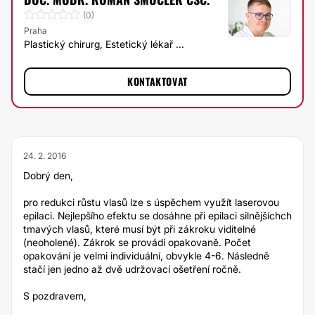
(0)
Praha
Plastický chirurg, Estetický lékař ...
KONTAKTOVAT
24. 2. 2016
Dobrý den,
pro redukci růstu vlasů lze s úspěchem využít laserovou
epilaci. Nejlepšího efektu se dosáhne při epilaci silnějšíchch
tmavých vlasů, které musí být při zákroku viditelné
(neoholené). Zákrok se provádí opakovaně. Počet
opakování je velmi individuální, obvykle 4-6. Následně
stačí jen jedno až dvě udržovací ošetření ročně.
S pozdravem,