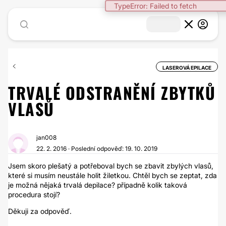
TypeError: Failed to fetch
LASEROVÁ EPILACE
TRVALÉ ODSTRANĚNÍ ZBYTKŮ
VLASŮ
jan008
22. 2. 2016 · Poslední odpověď: 19. 10. 2019
Jsem skoro plešatý a potřeboval bych se zbavit zbylých vlasů,
které si musím neustále holit žiletkou. Chtěl bych se zeptat, zda
je možná nějaká trvalá depilace? případně kolik taková
procedura stojí?
Děkuji za odpověď.