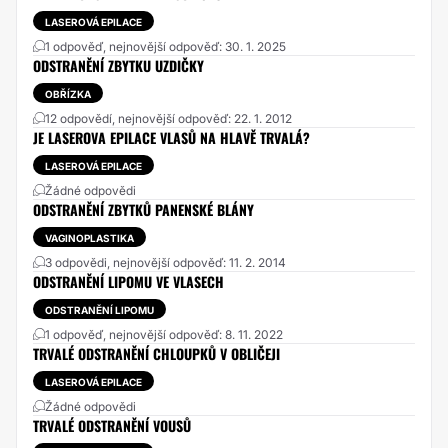
LASEROVÁ EPILACE
1 odpověď, nejnovější odpověď: 30. 1. 2025
ODSTRANĚNÍ ZBYTKU UZDIČKY
OBŘÍZKA
12 odpovědí, nejnovější odpověď: 22. 1. 2012
JE LASEROVA EPILACE VLASŮ NA HLAVĚ TRVALÁ?
LASEROVÁ EPILACE
Žádné odpovědi
ODSTRANĚNÍ ZBYTKŮ PANENSKÉ BLÁNY
VAGINOPLASTIKA
3 odpovědi, nejnovější odpověď: 11. 2. 2014
ODSTRANĚNÍ LIPOMU VE VLASECH
ODSTRANĚNÍ LIPOMU
1 odpověď, nejnovější odpověď: 8. 11. 2022
TRVALÉ ODSTRANĚNÍ CHLOUPKŮ V OBLIČEJI
LASEROVÁ EPILACE
Žádné odpovědi
TRVALÉ ODSTRANĚNÍ VOUSŮ