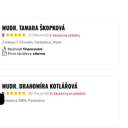
MUDR. TAMARA ŠKOPKOVÁ
5
·
(23 Recenzí)
4 Skutečné příběhy
3 adresy v Chrudim, Pardubice, Plzeň
Možnosti
financování
První návšteva
zdarma
MUDR. DRAHOMÍRA KOTLÁŘOVÁ
5
·
(62 Recenzí)
31 Skutečných příběhů
Jiráskova 2860, Pardubice