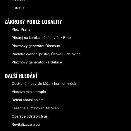
Ostrava
ZÁKROKY PODLE LOKALITY
Plexr Praha
Přístroj na korekci očních víček Brno
Plazmový generátor Olomouc
Radiofrekvenční přístroj České Budějovice
Plazmový generátor Pardubice
DALŠÍ HLEDÁNÍ
Odstranění povislé kůže z horních víček
Vlasová mezoterapie
Bělení anální oblasti
Laser na eliminování tetování
Operace odstátých uší
Revitalizace pleti