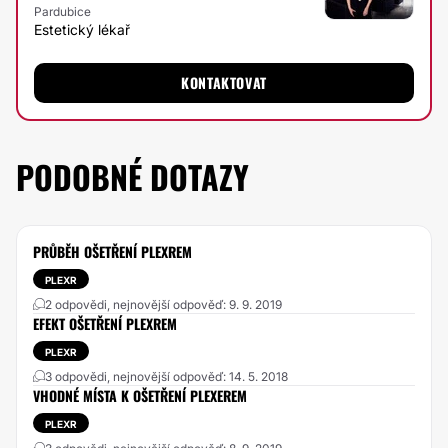
Pardubice
Estetický lékař
KONTAKTOVAT
PODOBNÉ DOTAZY
PRŮBĚH OŠETŘENÍ PLEXREM
PLEXR
2 odpovědi, nejnovější odpověď: 9. 9. 2019
EFEKT OŠETŘENÍ PLEXREM
PLEXR
3 odpovědi, nejnovější odpověď: 14. 5. 2018
VHODNÉ MÍSTA K OŠETŘENÍ PLEXEREM
PLEXR