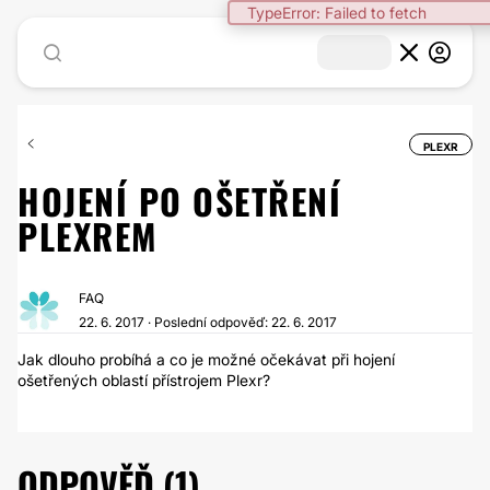
TypeError: Failed to fetch
PLEXR
HOJENÍ PO OŠETŘENÍ
PLEXREM
FAQ
22. 6. 2017 · Poslední odpověď: 22. 6. 2017
Jak dlouho probíhá a co je možné očekávat při hojení
ošetřených oblastí přístrojem Plexr?
ODPOVĚĎ (1)