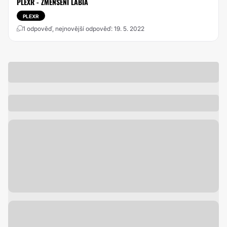
PLEXR - ZMENŠENÍ LABIA
PLEXR
1 odpověď, nejnovější odpověď: 19. 5. 2022