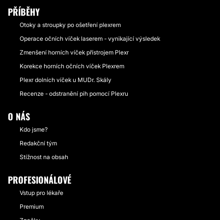
PŘÍBĚHY
Otoky a stroupky po ošetření plexrem
Operace očních víček laserem - vynikající výsledek
Zmenšení horních víček přístrojem Plexr
Korekce horních očních víček Plexrem
Plexr dolních víček u MUDr. Skály
Recenze - odstranění pih pomocí Plexru
O NÁS
Kdo jsme?
Redakční tým
Stížnost na obsah
PROFESIONÁLOVÉ
Vstup pro lékaře
Premium