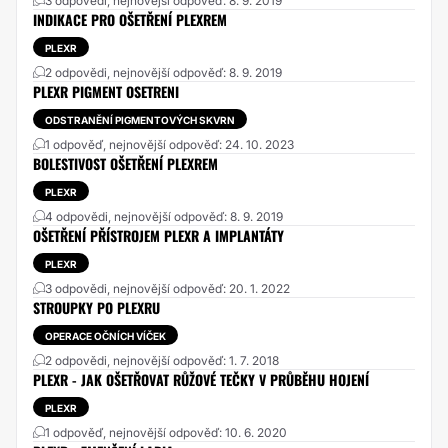
3 odpovědi, nejnovější odpověď: 8. 9. 2019
INDIKACE PRO OŠETŘENÍ PLEXREM
PLEXR
2 odpovědi, nejnovější odpověď: 8. 9. 2019
PLEXR PIGMENT OSETRENI
ODSTRANĚNÍ PIGMENTOVÝCH SKVRN
1 odpověď, nejnovější odpověď: 24. 10. 2023
BOLESTIVOST OŠETŘENÍ PLEXREM
PLEXR
4 odpovědi, nejnovější odpověď: 8. 9. 2019
OŠETŘENÍ PŘÍSTROJEM PLEXR A IMPLANTÁTY
PLEXR
3 odpovědi, nejnovější odpověď: 20. 1. 2022
STROUPKY PO PLEXRU
OPERACE OČNÍCH VÍČEK
2 odpovědi, nejnovější odpověď: 1. 7. 2018
PLEXR - JAK OŠETŘOVAT RŮŽOVÉ TEČKY V PRŮBĚHU HOJENÍ
PLEXR
1 odpověď, nejnovější odpověď: 10. 6. 2020