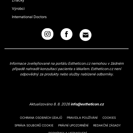
Značky
Výrobci
International Doctors
Informace zveřejňované na portálu Estheticon.cz nemohou v žádném
případě nahradit konzultaci pacienta s lékařem. Estheticon.cz není
odpovědný za produkty nebo služby nabízené odborníky.
Aktualizováno 8. 8. 2026
info@estheticon.cz
OCHRANA OSOBNÍCH ÚDAJŮ
PRAVIDLA POUŽÍVÁNÍ
COOKIES
SPRÁVA SOUBORŮ COOKIE
PRÁVNÍ UPOZORNĚNÍ
REDAKČNÍ ZÁSADY