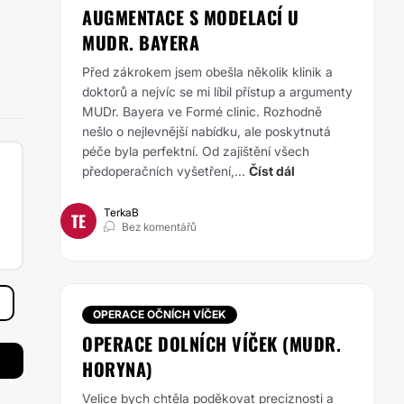
AUGMENTACE S MODELACÍ U
MUDR. BAYERA
Před zákrokem jsem obešla několik klinik a
doktorů a nejvíc se mi líbil přístup a argumenty
MUDr. Bayera ve Formé clinic. Rozhodně
nešlo o nejlevnější nabídku, ale poskytnutá
péče byla perfektní. Od zajištění všech
předoperačních vyšetření,...
Číst dál
TerkaB
TE
Bez komentářů
OPERACE OČNÍCH VÍČEK
OPERACE DOLNÍCH VÍČEK (MUDR.
HORYNA)
Velice bych chtěla poděkovat preciznosti a