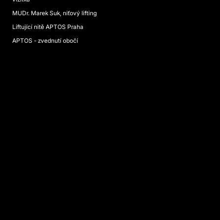
MUDr. Marek Suk, niťový lifting
Liftující nitě APTOS Praha
APTOS - zvednutí obočí