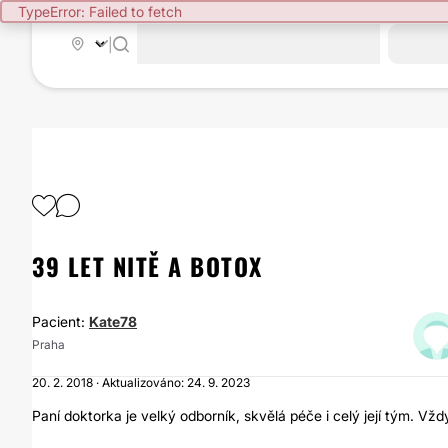
TypeError: Failed to fetch
|
39 LET NITĚ A BOTOX
Pacient:
Kate78
Praha
20. 2. 2018 · Aktualizováno: 24. 9. 2023
Paní doktorka je velký odborník, skvělá péče i celý její tým. V