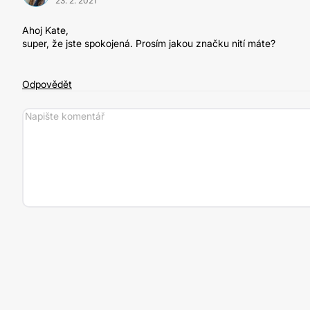
23. 2. 2021
Ahoj Kate,
super, že jste spokojená. Prosím jakou značku nití máte?
Odpovědět