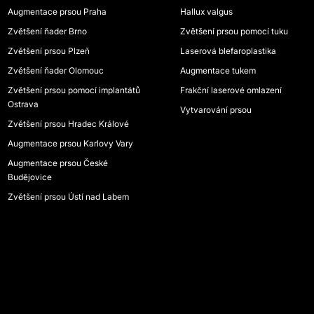
Augmentace prsou Praha
Hallux valgus
Zvětšení ňader Brno
Zvětšení prsou pomocí tuku
Zvětšení prsou Plzeň
Laserová blefaroplastika
Zvětšení ňader Olomouc
Augmentace tukem
Zvětšení prsou pomocí implantátů
Frakční laserové omlazení
Ostrava
Vytvarování prsou
Zvětšení prsou Hradec Králové
Augmentace prsou Karlovy Vary
Augmentace prsou České
Budějovice
Zvětšení prsou Ústí nad Labem