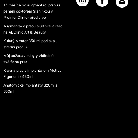
Tři měsíce po augmentaci prsou s
panem doktorem Slaninkou v
Premier Clinic- před a po
Augmentace prsou s 3D vizualizací
na ABClinic Art & Beauty
Kulatý Mentor 350 ml pod sval,
střední profil +
Můj požadavek byly viditelně
zvětšená prsa
Krásná prsa s implantátem Motiva
Ergonomix 450ml
Anatomické implantáty 320ml a
350ml