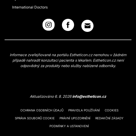
International Doctors
Informace zveřejňované na portálu Estheticon.cz nemohou v žádném
případě nahradit konzultaci pacienta s lékařem. Estheticon.cz není
odpovědný za produkty nebo služby nabízené odborníky.
Aktualizováno 6. 8. 2026
info@estheticon.cz
OCHRANA OSOBNÍCH ÚDAJŮ
PRAVIDLA POUŽÍVÁNÍ
COOKIES
SPRÁVA SOUBORŮ COOKIE
PRÁVNÍ UPOZORNĚNÍ
REDAKČNÍ ZÁSADY
PODMÍNKY A USTANOVENÍ