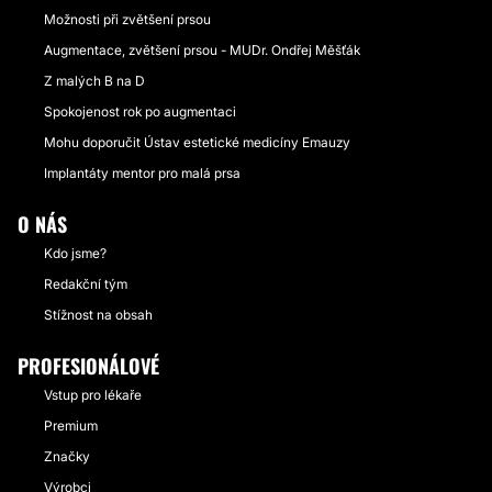
Možnosti při zvětšení prsou
Augmentace, zvětšení prsou - MUDr. Ondřej Měšťák
Z malých B na D
Spokojenost rok po augmentaci
Mohu doporučit Ústav estetické medicíny Emauzy
Implantáty mentor pro malá prsa
O NÁS
Kdo jsme?
Redakční tým
Stížnost na obsah
PROFESIONÁLOVÉ
Vstup pro lékaře
Premium
Značky
Výrobci