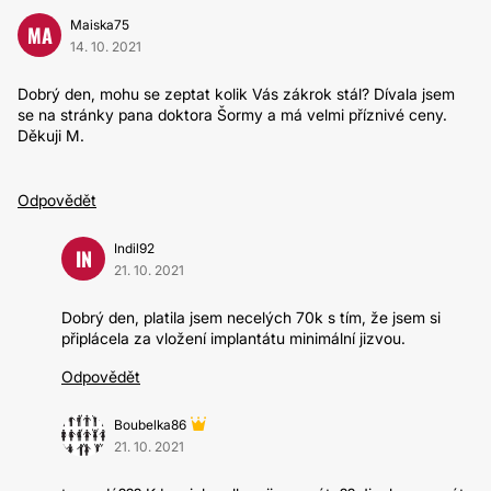
Maiska75
MA
14. 10. 2021
Dobrý den, mohu se zeptat kolik Vás zákrok stál? Dívala jsem
se na stránky pana doktora Šormy a má velmi příznivé ceny.
Děkuji M.
Odpovědět
Indil92
IN
21. 10. 2021
Dobrý den, platila jsem necelých 70k s tím, že jsem si
připlácela za vložení implantátu minimální jizvou.
Odpovědět
Boubelka86
21. 10. 2021