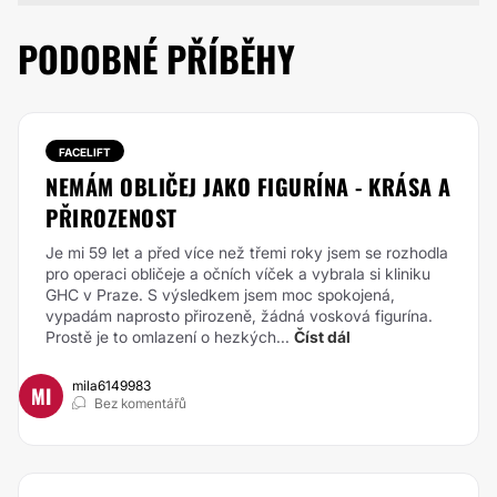
PODOBNÉ PŘÍBĚHY
FACELIFT
NEMÁM OBLIČEJ JAKO FIGURÍNA - KRÁSA A
PŘIROZENOST
Je mi 59 let a před více než třemi roky jsem se rozhodla
pro operaci obličeje a očních víček a vybrala si kliniku
GHC v Praze. S výsledkem jsem moc spokojená,
vypadám naprosto přirozeně, žádná vosková figurína.
Prostě je to omlazení o hezkých...
Číst dál
mila6149983
MI
Bez komentářů