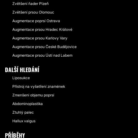
Zvětšení ňader Plzeň
Zvětšení prsou Olomouc
Augmentace poprsí Ostrava
Augmentace prsou Hradec Králové
Augmentace prsou Karlovy Vary
Augmentace prsou České Budějovice
Augmentace prsou Ústí nad Labem
DALŠÍ HLEDÁNÍ
Liposukce
Přístroj na vyšetření znamének
Zmenšení objemu poprsí
Abdominoplastika
Ztuhlý palec
Hallux valgus
PŘÍBĚHY