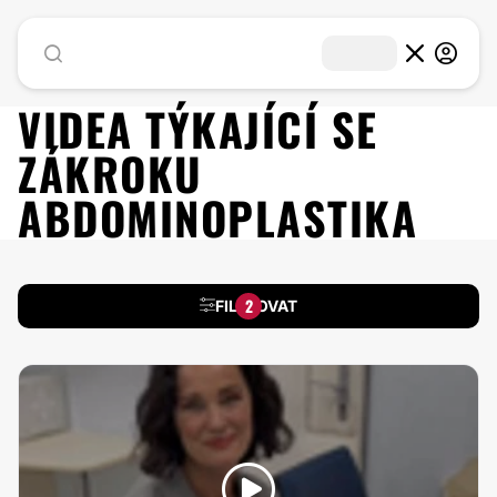
VIDEA TÝKAJÍCÍ SE
ZÁKROKU
ABDOMINOPLASTIKA
2
FILTROVAT