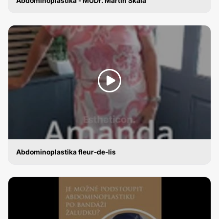
Abdominoplastika - MUDr. Martin Skála
ABDOMINOPLASTIKA
Abdominoplastika fleur-de-lis
ABDOMINOPLASTIKA