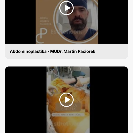
Abdominoplastika - MUDr. Martin Paciorek
ABDOMINOPLASTIKA