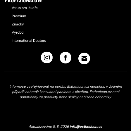
Vstup pro lékaře
Premium
Značky
Výrobci
International Doctors
Informace zveřejňované na portálu Estheticon.cz nemohou v žádném
případě nahradit konzultaci pacienta s lékařem. Estheticon.cz není
odpovědný za produkty nebo služby nabízené odborníky.
Aktualizováno 8. 8. 2026
info@estheticon.cz