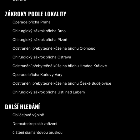
ZÁKROKY PODLE LOKALITY
Operace břicha Praha
Chirurgický zákrok břicha Brno
Chirurgický zákrok břicha Plzeň
Odstranění přebytečné kůže na břichu Olomouc
Chirurgický zákrok břicha Ostrava
Odstranění přebytečné kůže na břichu Hradec Králové
Operace břicha Karlovy Vary
Odstranění přebytečné kůže na břichu České Budějovice
Chirurgický zákrok břicha Ústí nad Labem
DALŠÍ HLEDÁNÍ
Obličejové výplně
Dermatoskopické zařízení
čištění diamantovou bruskou