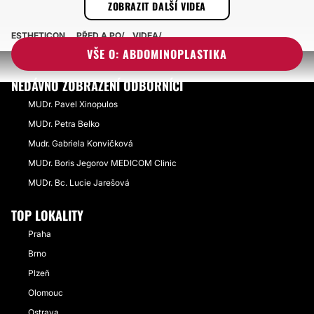
ZOBRAZIT DALŠÍ VIDEA
ESTHETICON
PŘED A PO
VIDEA
VŠE O: ABDOMINOPLASTIKA
NEDÁVNO ZOBRAZENÍ ODBORNÍCI
MUDr. Pavel Xinopulos
MUDr. Petra Belko
Mudr. Gabriela Konvičková
MUDr. Boris Jegorov MEDICOM Clinic
MUDr. Bc. Lucie Jarešová
TOP LOKALITY
Praha
Brno
Plzeň
Olomouc
Ostrava