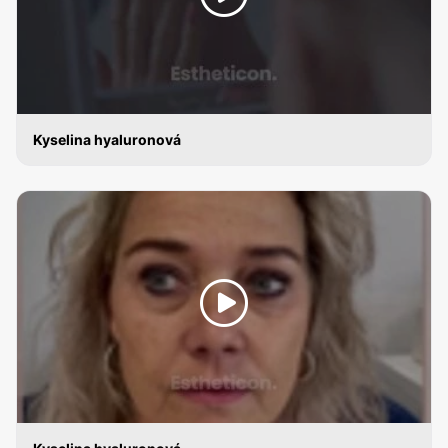
Kyselina hyaluronová
KYSELINA HYALURONOVÁ