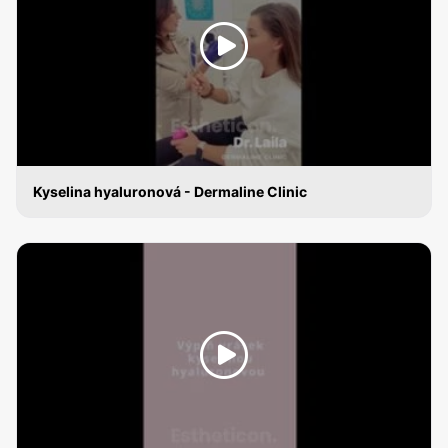
Kyselina hyaluronová - Dermaline Clinic
KYSELINA HYALURONOVÁ