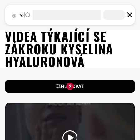
|
VIDEA TÝKAJÍCÍ SE
ZÁKROKU
KYSELINA
HYALURONOVÁ
2
FILTROVAT