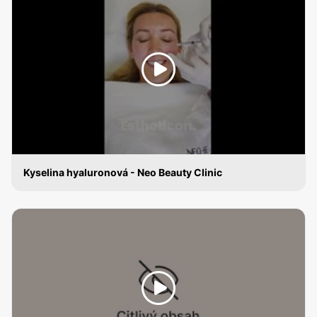
Kyselina hyaluronová - Neo Beauty Clinic
KYSELINA HYALURONOVÁ