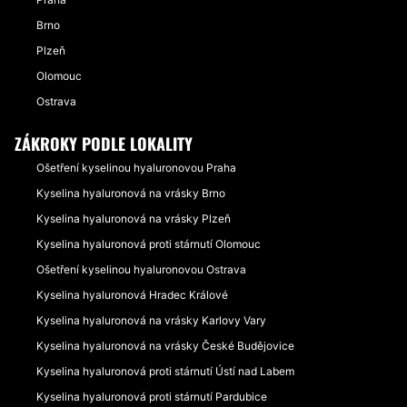
Brno
Plzeň
Olomouc
Ostrava
ZÁKROKY PODLE LOKALITY
Ošetření kyselinou hyaluronovou Praha
Kyselina hyaluronová na vrásky Brno
Kyselina hyaluronová na vrásky Plzeň
Kyselina hyaluronová proti stárnutí Olomouc
Ošetření kyselinou hyaluronovou Ostrava
Kyselina hyaluronová Hradec Králové
Kyselina hyaluronová na vrásky Karlovy Vary
Kyselina hyaluronová na vrásky České Budějovice
Kyselina hyaluronová proti stárnutí Ústí nad Labem
Kyselina hyaluronová proti stárnutí Pardubice