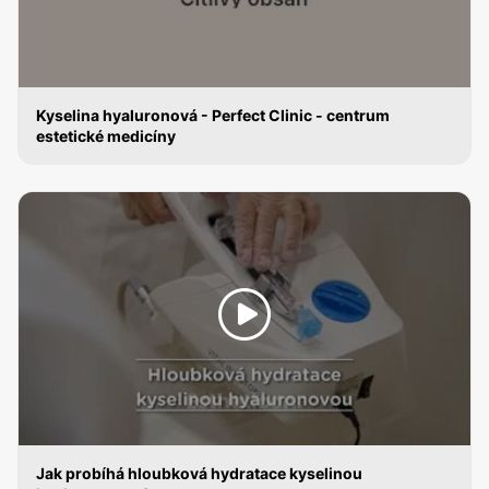
Kyselina hyaluronová - Perfect Clinic - centrum
estetické medicíny
KYSELINA HYALURONOVÁ
Jak probíhá hloubková hydratace kyselinou