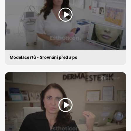
Modelace rtů - Srovnání před a po
KYSELINA HYALURONOVÁ