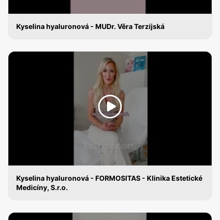
Kyselina hyaluronová - MUDr. Věra Terzijská
KYSELINA HYALURONOVÁ
Kyselina hyaluronová - FORMOSITAS - Klinika Estetické
Medicíny, S.r.o.
KYSELINA HYALURONOVÁ