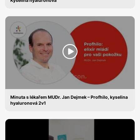
Kyselina hyaluronová
KYSELINA HYALURONOVÁ
Minuta s lékařem MUDr. Jan Dejmek – Profhilo, kyselina
hyaluronová 2v1
KYSELINA HYALURONOVÁ