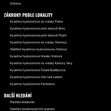
Ostrava
ZÁKROKY PODLE LOKALITY
Kyselina hyaluronová na vrásky Praha
Kyselina hyaluronová proti stárnutí Brno
Kyselina hyaluronová proti stárnutí Plzeň
Kyselina hyaluronová na vrásky Olomouc
Ošetření kyselinou hyaluronovou Ostrava
Kyselina hyaluronová Hradec Králové
Kyselina hyaluronová na vrásky Karlovy Vary
Kyselina hyaluronová České Budějovice
Kyselina hyaluronová Ústí nad Labem
Kyselina hyaluronová Pardubice
DALŠÍ HLEDÁNÍ
Plastika bradavek
Ošetření biostimulačním laserem