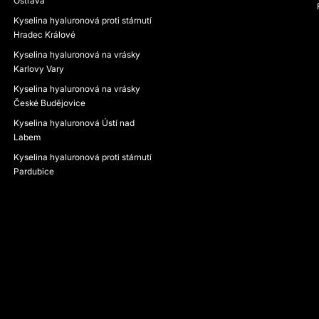
Ostrava
Kyselina hyaluronová proti stárnutí
Hradec Králové
Kyselina hyaluronová na vrásky
Karlovy Vary
Kyselina hyaluronová na vrásky
České Budějovice
Kyselina hyaluronová Ústí nad
Labem
Kyselina hyaluronová proti stárnutí
Pardubice