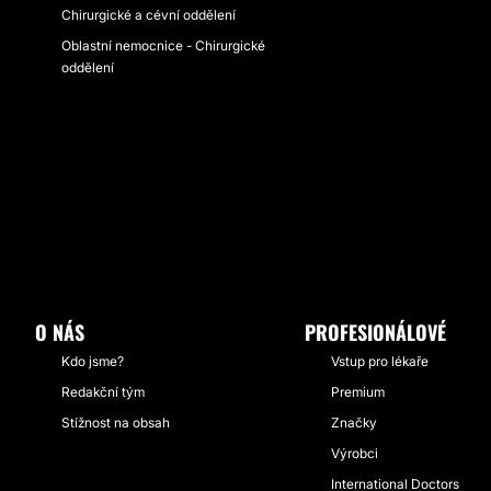
Chirurgické a cévní oddělení
Oblastní nemocnice - Chirurgické
oddělení
O NÁS
PROFESIONÁLOVÉ
Kdo jsme?
Vstup pro lékaře
Redakční tým
Premium
Stížnost na obsah
Značky
Výrobci
International Doctors