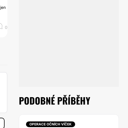
 jen
0
PODOBNÉ PŘÍBĚHY
OPERACE OČNÍCH VÍČEK