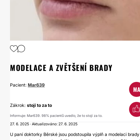
MODELACE A ZVĚTŠENÍ BRADY
Pacient:
Mar639
M
Zákrok:
stojí to za to
Informuje: Mar639. 98% pacientů uvedlo, že to stojí za to.
27. 6. 2025 · Aktualizováno: 27. 6. 2025
U paní doktorky Běrské jsou podstoupila výplň a modelaci brady