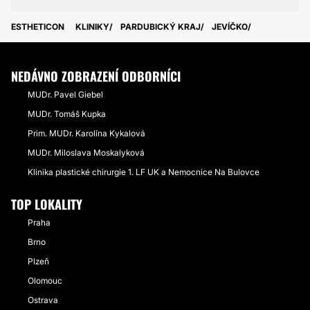
ESTHETICON
KLINIKY
PARDUBICKÝ KRAJ
JEVÍČKO
NEDÁVNO ZOBRAZENÍ ODBORNÍCI
MUDr. Pavel Giebel
MUDr. Tomáš Kupka
Prim. MUDr. Karolína Kykalová
MUDr. Miloslava Moskalyková
Klinika plastické chirurgie 1. LF UK a Nemocnice Na Bulovce
TOP LOKALITY
Praha
Brno
Plzeň
Olomouc
Ostrava