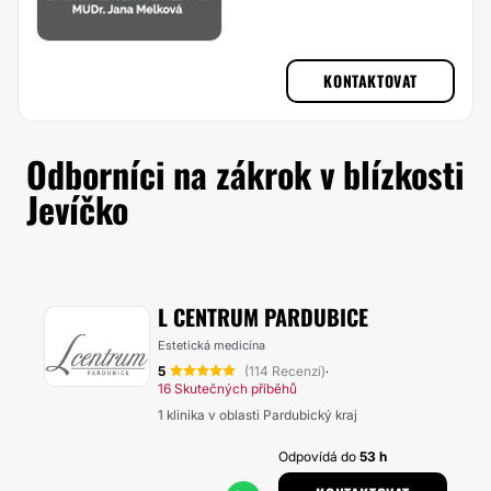
KONTAKTOVAT
Odborníci na zákrok v blízkosti
Jevíčko
L CENTRUM PARDUBICE
Estetická medicína
5
(114 Recenzí)
·
16 Skutečných příběhů
1 klinika v oblasti Pardubický kraj
Odpovídá do
53 h