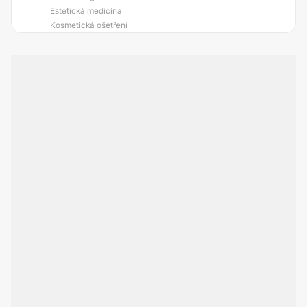
Estetická medicína
Kosmetická ošetření