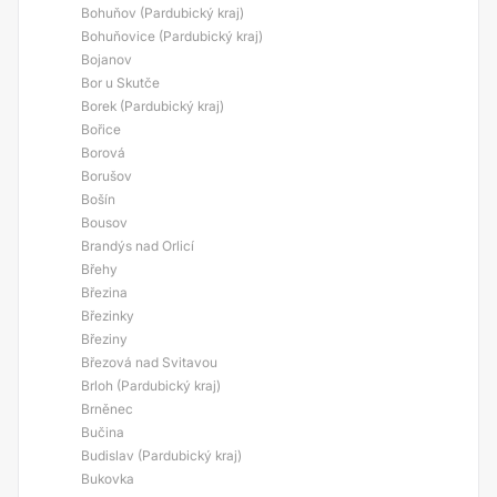
Bohuňov (Pardubický kraj)
Bohuňovice (Pardubický kraj)
Bojanov
Bor u Skutče
Borek (Pardubický kraj)
Bořice
Borová
Borušov
Bošín
Bousov
Brandýs nad Orlicí
Břehy
Březina
Březinky
Březiny
Březová nad Svitavou
Brloh (Pardubický kraj)
Brněnec
Bučina
Budislav (Pardubický kraj)
Bukovka