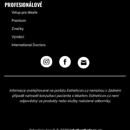
PROFESIONÁLOVÉ
Vstup pro lékaře
Premium
Značky
Výrobci
International Doctors
Informace zveřejňované na portálu Estheticon.cz nemohou v žádném
případě nahradit konzultaci pacienta s lékařem. Estheticon.cz není
odpovědný za produkty nebo služby nabízené odborníky.