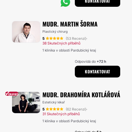
KONTAKTOVAT
MUDR. MARTIN ŠORMA
Plastický chirurg
5
(53 Recenzí)
·
38 Skutečných příběhů
1 klinika v oblasti Pardubický kraj
Odpovídá do
+72 h
KONTAKTOVAT
MUDR. DRAHOMÍRA KOTLÁŘOVÁ
Estetický lékař
5
(62 Recenzí)
·
31 Skutečných příběhů
1 klinika v oblasti Pardubický kraj