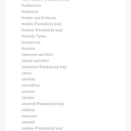
Hošťalovice
Hostovice
Hradec nad Svitavou
Hrádek (Pardubický kraj)
Hrobice (Pardubický kraj)
Hrochův Týnec
Hroubovice
Hrušová
Jablonné nad Orlicí
Jamné nad Orlicí
Jankovice (Pardubický kraj)
Janov
Janůvky
Jaroměřice
Jaroslav
Jarošov
Javorník (Pardubický kraj)
Jedlová
Jedousov
Jehnědí
Jeníkov (Pardubický kraj)