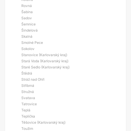
Rovná
Šabina
Sadov
Šemnice
Šindelová
Skalná
Smolné Pece
Sokolov
Stanovice (Karlovarský kraj)
Stará Voda (Karlovarský kraj)
Staré Sedlo (Karlovarský kraj)
Štědrá
Stráž nad Ohří
Stříbrná
Stružná
Svatava
Tatrovice
Teplá
Teplička
Těšovice (Karlovarský kraj)
Toužim