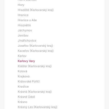
Hory
Hradiště (Karlovarský kraj)
Hranice
Hranice u Aše
Hroznětín
Jáchymov
Jenišov
Jindřichovice
Josefov (Karlovarský kraj)
Kaceřov (Karlovarský kraj)
Karlov
Karlovy Vary
Klášter (Karlovarský kraj)
Kolová
Krajková
Královské Poříčí
Kraslice
Krásná (Karlovarský kraj)
Krásné Údolí
Krásno
Krásný Les (Karlovarský kraj)