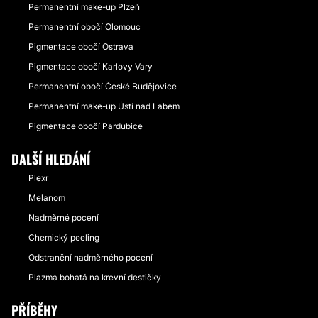
Permanentní make-up Plzeň
Permanentní obočí Olomouc
Pigmentace obočí Ostrava
Pigmentace obočí Karlovy Vary
Permanentní obočí České Budějovice
Permanentní make-up Ústí nad Labem
Pigmentace obočí Pardubice
DALŠÍ HLEDÁNÍ
Plexr
Melanom
Nadměrné pocení
Chemický peeling
Odstranění nadměrného pocení
Plazma bohatá na krevní destičky
PŘÍBĚHY