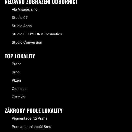
NEDÁVNO ZOBRAZENÍ ODBORNÍCI
Ala Visage, s.r.o.
Studio 07
Studio Anna
Studio BODYFORM Cosmetics
Studio Conversion
TOP LOKALITY
Praha
Brno
Plzeň
Olomouc
Ostrava
ZÁKROKY PODLE LOKALITY
Pigmentace rtů Praha
Permanentní obočí Brno