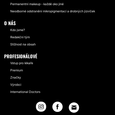
Permanentní makeup - každé oko jiné
Neodborné odstranění mikropigmentací a drobných jizviček
O NÁS
Kdo jsme?
Redakční tým
Stížnost na obsah
PROFESIONÁLOVÉ
Vstup pro lékaře
Premium
Značky
Výrobci
International Doctors