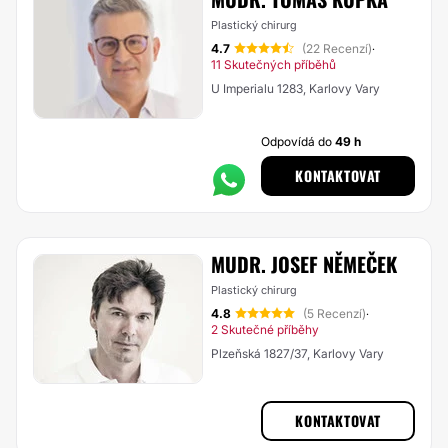
Plastický chirurg
4.7
(22 Recenzí)
·
11 Skutečných příběhů
U Imperialu 1283, Karlovy Vary
Odpovídá do
49 h
KONTAKTOVAT
MUDR. JOSEF NĚMEČEK
Plastický chirurg
4.8
(5 Recenzí)
·
2 Skutečné příběhy
Plzeňská 1827/37, Karlovy Vary
KONTAKTOVAT