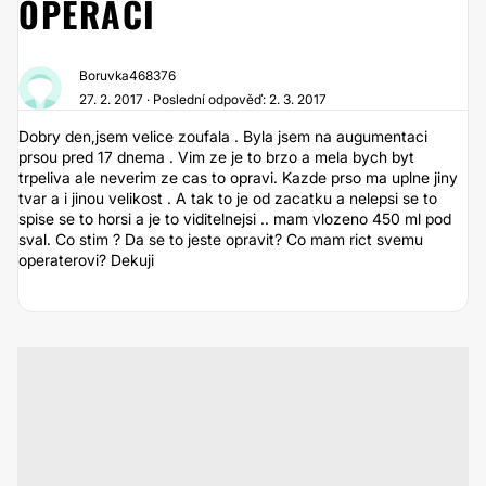
OPERACI
Boruvka468376
27. 2. 2017 · Poslední odpověď: 2. 3. 2017
Dobry den,jsem velice zoufala . Byla jsem na augumentaci
prsou pred 17 dnema . Vim ze je to brzo a mela bych byt
trpeliva ale neverim ze cas to opravi. Kazde prso ma uplne jiny
tvar a i jinou velikost . A tak to je od zacatku a nelepsi se to
spise se to horsi a je to viditelnejsi .. mam vlozeno 450 ml pod
sval. Co stim ? Da se to jeste opravit? Co mam rict svemu
operaterovi? Dekuji