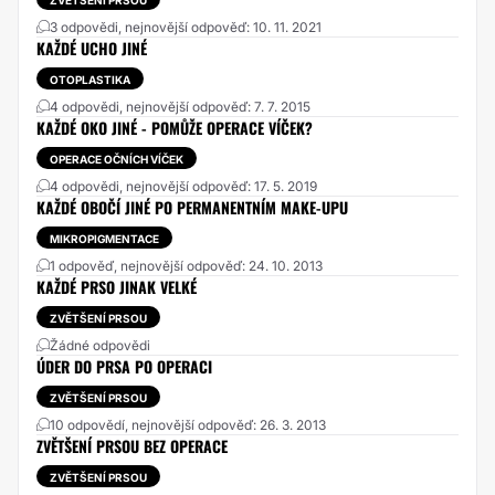
ZVĚTŠENÍ PRSOU
3 odpovědi, nejnovější odpověď: 10. 11. 2021
KAŽDÉ UCHO JINÉ
OTOPLASTIKA
4 odpovědi, nejnovější odpověď: 7. 7. 2015
KAŽDÉ OKO JINÉ - POMŮŽE OPERACE VÍČEK?
OPERACE OČNÍCH VÍČEK
4 odpovědi, nejnovější odpověď: 17. 5. 2019
KAŽDÉ OBOČÍ JINÉ PO PERMANENTNÍM MAKE-UPU
MIKROPIGMENTACE
1 odpověď, nejnovější odpověď: 24. 10. 2013
KAŽDÉ PRSO JINAK VELKÉ
ZVĚTŠENÍ PRSOU
Žádné odpovědi
ÚDER DO PRSA PO OPERACI
ZVĚTŠENÍ PRSOU
10 odpovědí, nejnovější odpověď: 26. 3. 2013
ZVĚTŠENÍ PRSOU BEZ OPERACE
ZVĚTŠENÍ PRSOU