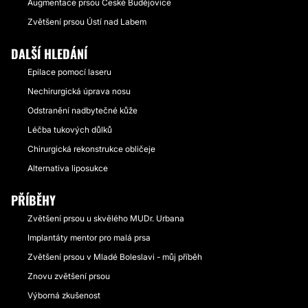
Augmentace prsou České Budějovice
Zvětšení prsou Ústí nad Labem
DALŠÍ HLEDÁNÍ
Epilace pomocí laseru
Nechirurgická úprava nosu
Odstranění nadbytečné kůže
Léčba tukových důlků
Chirurgická rekonstrukce obličeje
Alternativa liposukce
PŘÍBĚHY
Zvětšení prsou u skvělého MUDr. Urbana
Implantáty mentor pro malá prsa
Zvětšení prsou v Mladé Boleslavi - můj příběh
Znovu zvětšení prsou
Výborná zkušenost