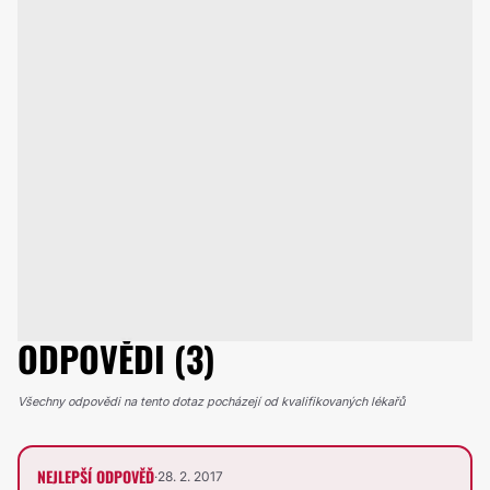
ODPOVĚDI (3)
Všechny odpovědi na tento dotaz pocházejí od kvalifikovaných lékařů
NEJLEPŠÍ ODPOVĚĎ
·
28. 2. 2017