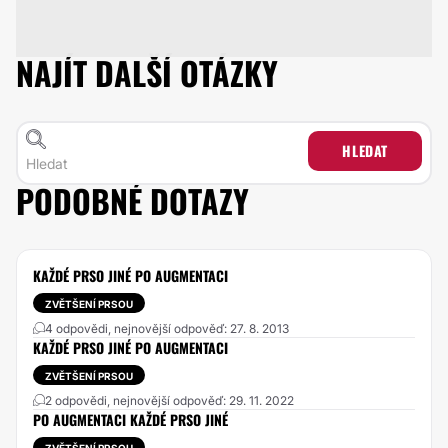
NAJÍT DALŠÍ OTÁZKY
HLEDAT
PODOBNÉ DOTAZY
KAŽDÉ PRSO JINÉ PO AUGMENTACI
ZVĚTŠENÍ PRSOU
4 odpovědi, nejnovější odpověď: 27. 8. 2013
KAŽDÉ PRSO JINÉ PO AUGMENTACI
ZVĚTŠENÍ PRSOU
2 odpovědi, nejnovější odpověď: 29. 11. 2022
PO AUGMENTACI KAŽDÉ PRSO JINÉ