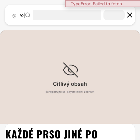
TypeError: Failed to fetch
|
KAŽDÉ PRSO JINÉ PO
ZVĚTŠENÍ PRSOU