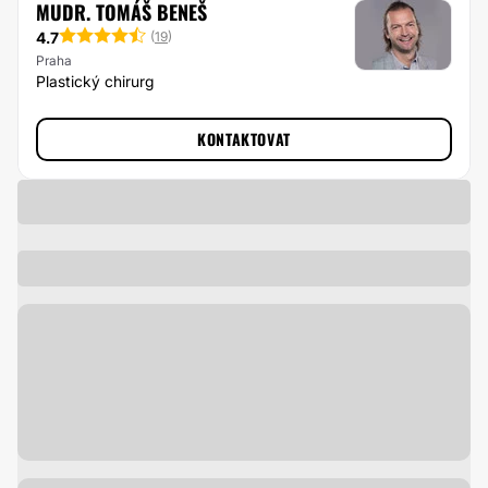
MUDR. TOMÁŠ BENEŠ
4.7
(
19
)
Praha
Plastický chirurg
KONTAKTOVAT