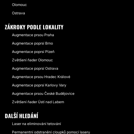
Olomouc
Ostrava
ZÁKROKY PODLE LOKALITY
Augmentace prsou Praha
Augmentace poprsí Brno
Augmentace poprsí Plzeň
Zvětšení ňader Olomouc
Augmentace poprsí Ostrava
Augmentace prsou Hradec Králové
Augmentace poprsí Karlovy Vary
Augmentace prsou České Budějovice
Zvětšení ňader Ústí nad Labem
DALŠÍ HLEDÁNÍ
Laser na eliminování tetování
Permanentní odstranění cloupků pomocí laseru