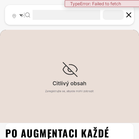
TypeError: Failed to fetch
|
PO AUGMENTACI KAŽDÉ
ZVĚTŠENÍ PRSOU