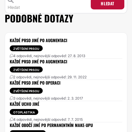
HLEDAT
PODOBNÉ DOTAZY
KAŽDÉ PRSO JINÉ PO AUGMENTACI
ZVĚTŠENÍ PRSOU
4 odpovědi, nejnovější odpověď: 27. 8. 2013
KAŽDÉ PRSO JINÉ PO AUGMENTACI
ZVĚTŠENÍ PRSOU
2 odpovědi, nejnovější odpověď: 29. 11. 2022
KAŽDÉ PRSO JINÉ PO OPERACI
ZVĚTŠENÍ PRSOU
3 odpovědi, nejnovější odpověď: 2. 3. 2017
KAŽDÉ UCHO JINÉ
OTOPLASTIKA
4 odpovědi, nejnovější odpověď: 7. 7. 2015
KAŽDÉ OBOČÍ JINÉ PO PERMANENTNÍM MAKE-UPU