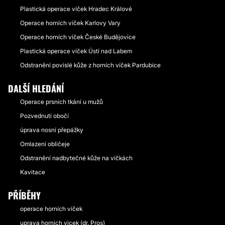
Plastická operace víček Hradec Králové
Operace horních víček Karlovy Vary
Operace horních víček České Budějovice
Plastická operace víček Ústí nad Labem
Odstranění povislé kůže z horních víček Pardubice
DALŠÍ HLEDÁNÍ
Operace prsních tkání u mužů
Pozvednutí obočí
úprava nosní přepážky
Omlazení obličeje
Odstranění nadbytečné kůže na víčkách
Kavitace
PŘÍBĚHY
operace horních víček
uprava hornich vicek (dr. Pros)