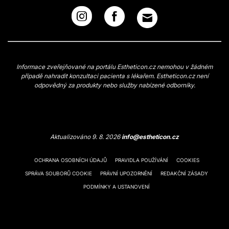
Informace zveřejňované na portálu Estheticon.cz nemohou v žádném
případě nahradit konzultaci pacienta s lékařem. Estheticon.cz není
odpovědný za produkty nebo služby nabízené odborníky.
Aktualizováno 9. 8. 2026
info@estheticon.cz
OCHRANA OSOBNÍCH ÚDAJŮ
PRAVIDLA POUŽÍVÁNÍ
COOKIES
SPRÁVA SOUBORŮ COOKIE
PRÁVNÍ UPOZORNĚNÍ
REDAKČNÍ ZÁSADY
PODMÍNKY A USTANOVENÍ