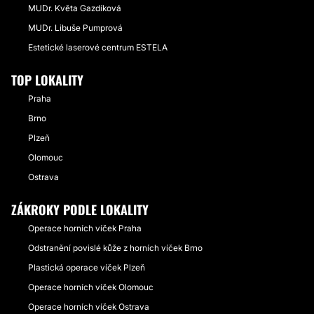
MUDr. Květa Gazdíková
MUDr. Libuše Pumprová
Estetické laserové centrum ESTELA
TOP LOKALITY
Praha
Brno
Plzeň
Olomouc
Ostrava
ZÁKROKY PODLE LOKALITY
Operace horních víček Praha
Odstranění povislé kůže z horních víček Brno
Plastická operace víček Plzeň
Operace horních víček Olomouc
Operace horních víček Ostrava