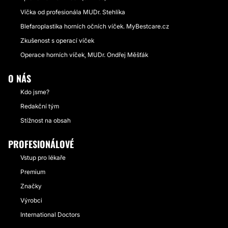
Víčka od profesionála MUDr. Stehlíka
Blefaroplastika horních očních víček. MyBestcare.cz
Zkušenost s operací víček
Operace horních víček, MUDr. Ondřej Měšťák
O NÁS
Kdo jsme?
Redakční tým
Stížnost na obsah
PROFESIONÁLOVÉ
Vstup pro lékaře
Premium
Značky
Výrobci
International Doctors