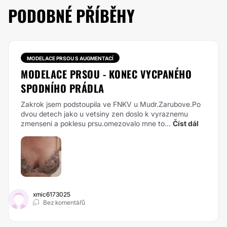
PODOBNÉ PŘÍBĚHY
MODELACE PRSOU S AUGMENTACÍ
MODELACE PRSOU - KONEC VYCPANÉHO
SPODNÍHO PRÁDLA
Zakrok jsem podstoupila ve FNKV u Mudr.Zarubove.Po
dvou detech jako u vetsiny zen doslo k vyraznemu
zmenseni a poklesu prsu.omezovalo mne to...
Číst dál
xmic6173025
Bez komentářů