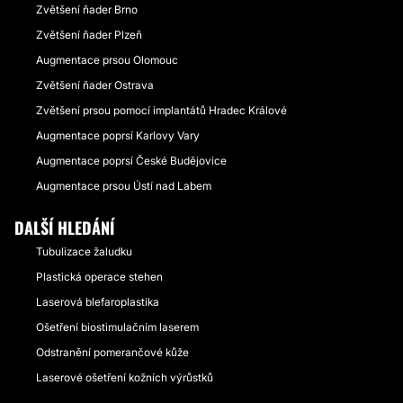
Zvětšení ňader Brno
Zvětšení ňader Plzeň
Augmentace prsou Olomouc
Zvětšení ňader Ostrava
Zvětšení prsou pomocí implantátů Hradec Králové
Augmentace poprsí Karlovy Vary
Augmentace poprsí České Budějovice
Augmentace prsou Ústí nad Labem
DALŠÍ HLEDÁNÍ
Tubulizace žaludku
Plastická operace stehen
Laserová blefaroplastika
Ošetření biostimulačním laserem
Odstranění pomerančové kůže
Laserové ošetření kožních výrůstků