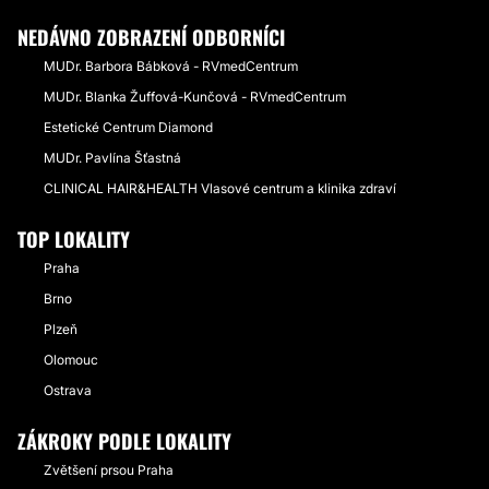
NEDÁVNO ZOBRAZENÍ ODBORNÍCI
MUDr. Barbora Bábková - RVmedCentrum
MUDr. Blanka Žuffová-Kunčová - RVmedCentrum
Estetické Centrum Diamond
MUDr. Pavlína Šťastná
CLINICAL HAIR&HEALTH Vlasové centrum a klinika zdraví
TOP LOKALITY
Praha
Brno
Plzeň
Olomouc
Ostrava
ZÁKROKY PODLE LOKALITY
Zvětšení prsou Praha