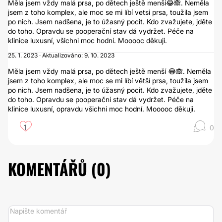
Měla jsem vždy malá prsa, po dětech ještě menší😂🙈. Neměla
jsem z toho komplex, ale moc se mi líbí vetsi prsa, toužila jsem
po nich. Jsem nadšena, je to úžasný pocit. Kdo zvažujete, jděte
do toho. Opravdu se pooperační stav dá vydržet. Péče na
klinice luxusní, všichni moc hodní. Mooooc děkuji.
25. 1. 2023 · Aktualizováno: 9. 10. 2023
Měla jsem vždy malá prsa, po dětech ještě menší 😂🙈. Neměla
jsem z toho komplex, ale moc se mi líbí větší prsa, toužila jsem
po nich. Jsem nadšena, je to úžasný pocit. Kdo zvažujete, jděte
do toho. Opravdu se pooperační stav dá vydržet. Péče na
klinice luxusní, opravdu všichni moc hodní. Mooooc děkuji.
1
0
KOMENTÁŘŮ (
0
)