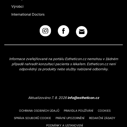
Výrobci
International Doctors
Informace zveřejňované na portálu Estheticon.cz nemohou v žádném
případě nahradit konzultaci pacienta s lékařem. Estheticon.cz není
odpovědný za produkty nebo služby nabízené odborníky.
Aktualizováno 7. 8. 2026
info@estheticon.cz
OCHRANA OSOBNÍCH ÚDAJŮ
PRAVIDLA POUŽÍVÁNÍ
COOKIES
SPRÁVA SOUBORŮ COOKIE
PRÁVNÍ UPOZORNĚNÍ
REDAKČNÍ ZÁSADY
PODMÍNKY A USTANOVENÍ