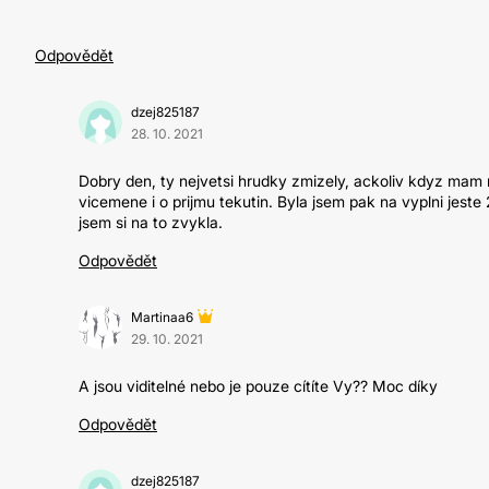
Odpovědět
dzej825187
28. 10. 2021
Dobry den, ty nejvetsi hrudky zmizely, ackoliv kdyz mam 
vicemene i o prijmu tekutin. Byla jsem pak na vyplni jest
jsem si na to zvykla.
Odpovědět
Martinaa6
29. 10. 2021
A jsou viditelné nebo je pouze cítíte Vy?? Moc díky
Odpovědět
dzej825187