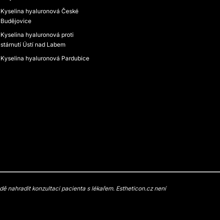
Kyselina hyaluronová České
Budějovice
Kyselina hyaluronová proti
stárnutí Ústí nad Labem
Kyselina hyaluronová Pardubice
 nahradit konzultaci pacienta s lékařem. Estheticon.cz není