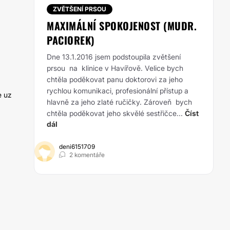
ZVĚTŠENÍ PRSOU
MAXIMÁLNÍ SPOKOJENOST (MUDR.
PACIOREK)
Dne 13.1.2016 jsem podstoupila zvětšení
prsou na klinice v Havířově. Velice bych
chtěla poděkovat panu doktorovi za jeho
rychlou komunikaci, profesionální přístup a
e uz
hlavně za jeho zlaté ručičky. Zároveň bych
chtěla poděkovat jeho skvělé sestřičce...
Číst
dál
deni6151709
2 komentáře