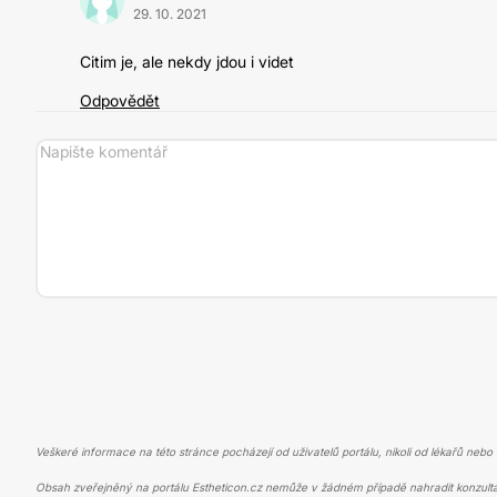
29. 10. 2021
Citim je, ale nekdy jdou i videt
Odpovědět
Veškeré informace na této stránce pocházejí od uživatelů portálu, nikoli od lékařů nebo s
Obsah zveřejněný na portálu Estheticon.cz nemůže v žádném případě nahradit konzulta