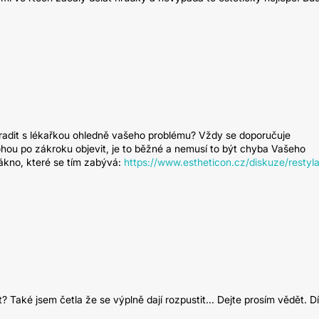
poradit s lékařkou ohledně vašeho problému? Vždy se doporučuje
hou po zákroku objevit, je to běžné a nemusí to být chyba Vašeho
lákno, které se tím zabývá:
https://www.estheticon.cz/diskuze/restyla
 Také jsem četla že se výplně dají rozpustit... Dejte prosím vědět. D