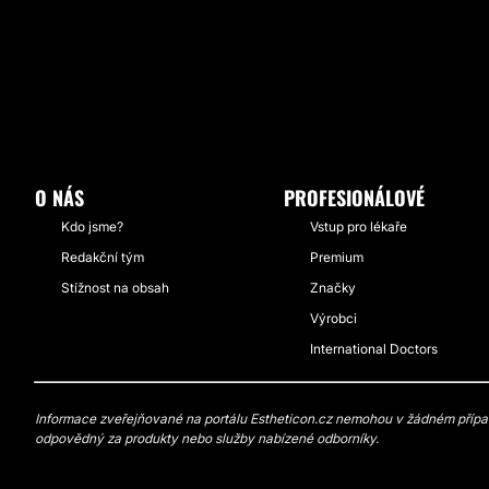
O NÁS
PROFESIONÁLOVÉ
Kdo jsme?
Vstup pro lékaře
Redakční tým
Premium
Stížnost na obsah
Značky
Výrobci
International Doctors
Informace zveřejňované na portálu Estheticon.cz nemohou v žádném případě
odpovědný za produkty nebo služby nabízené odborníky.