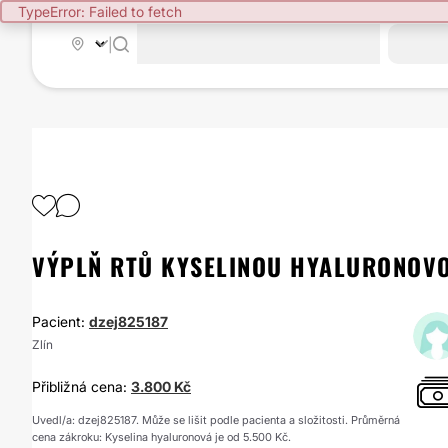
TypeError: Failed to fetch
|
VÝPLŇ RTŮ KYSELINOU HYALURONOVO
Pacient:
dzej825187
Zlín
Přibližná cena:
3.800 Kč
Uvedl/a: dzej825187. Může se lišit podle pacienta a složitosti. Průměrná
cena zákroku: Kyselina hyaluronová je od 5.500 Kč.