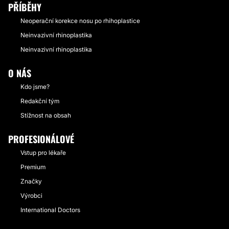
PŘÍBĚHY
Neoperační korekce nosu po rhihoplastice
Neinvazivní rhinoplastika
Neinvazivní rhinoplastika
O NÁS
Kdo jsme?
Redakční tým
Stížnost na obsah
PROFESIONÁLOVÉ
Vstup pro lékaře
Premium
Značky
Výrobci
International Doctors