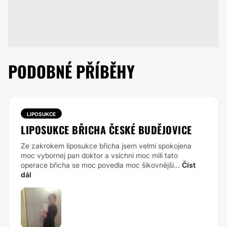
PODOBNÉ PŘÍBĚHY
LIPOSUKCE
LIPOSUKCE BŘICHA ČESKÉ BUDĚJOVICE
Ze zakrokem liposukce břicha jsem velmi spokojena
moc vybornej pan doktor a vsichni moc milí tato
operace břicha se moc povedla moc šikovnější...
Číst
dál