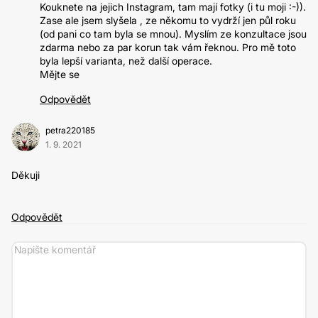
Kouknete na jejich Instagram, tam mají fotky (i tu moji :-)).
Zase ale jsem slyšela , ze někomu to vydrží jen půl roku
(od pani co tam byla se mnou). Myslím ze konzultace jsou
zdarma nebo za par korun tak vám řeknou. Pro mě toto
byla lepší varianta, než další operace.
Mějte se
Odpovědět
petra220185
1. 9. 2021
Děkuji
Odpovědět