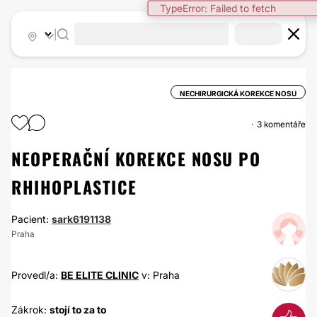
TypeError: Failed to fetch
|
NECHIRURGICKÁ KOREKCE NOSU
3 komentáře
NEOPERAČNÍ KOREKCE NOSU PO
RHIHOPLASTICE
Pacient:
sark6191138
Praha
Provedl/a:
BE ELITE CLINIC
v: Praha
Zákrok:
stojí to za to