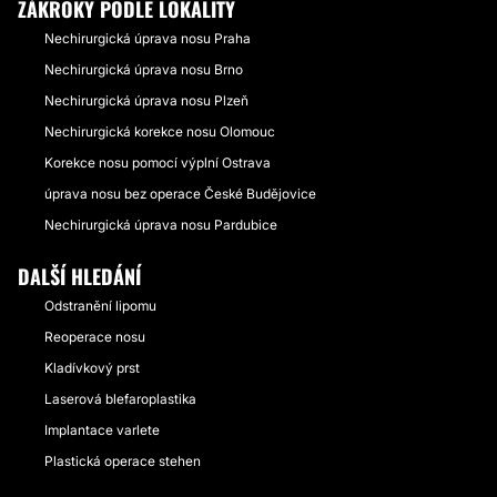
ZÁKROKY PODLE LOKALITY
Nechirurgická úprava nosu Praha
Nechirurgická úprava nosu Brno
Nechirurgická úprava nosu Plzeň
Nechirurgická korekce nosu Olomouc
Korekce nosu pomocí výplní Ostrava
úprava nosu bez operace České Budějovice
Nechirurgická úprava nosu Pardubice
DALŠÍ HLEDÁNÍ
Odstranění lipomu
Reoperace nosu
Kladívkový prst
Laserová blefaroplastika
Implantace varlete
Plastická operace stehen