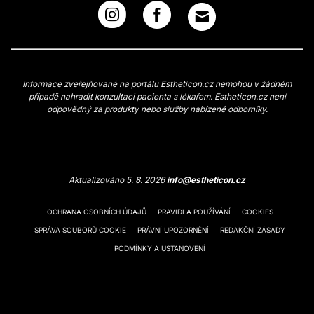
Informace zveřejňované na portálu Estheticon.cz nemohou v žádném
případě nahradit konzultaci pacienta s lékařem. Estheticon.cz není
odpovědný za produkty nebo služby nabízené odborníky.
Aktualizováno 5. 8. 2026
info@estheticon.cz
OCHRANA OSOBNÍCH ÚDAJŮ
PRAVIDLA POUŽÍVÁNÍ
COOKIES
SPRÁVA SOUBORŮ COOKIE
PRÁVNÍ UPOZORNĚNÍ
REDAKČNÍ ZÁSADY
PODMÍNKY A USTANOVENÍ