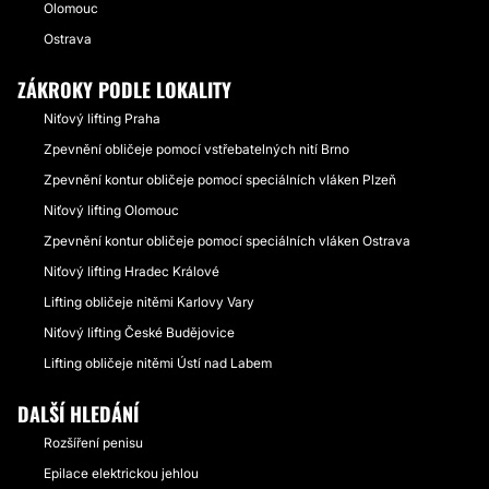
Olomouc
Ostrava
ZÁKROKY PODLE LOKALITY
Niťový lifting Praha
Zpevnění obličeje pomocí vstřebatelných nití Brno
Zpevnění kontur obličeje pomocí speciálních vláken Plzeň
Niťový lifting Olomouc
Zpevnění kontur obličeje pomocí speciálních vláken Ostrava
Niťový lifting Hradec Králové
Lifting obličeje nitěmi Karlovy Vary
Niťový lifting České Budějovice
Lifting obličeje nitěmi Ústí nad Labem
DALŠÍ HLEDÁNÍ
Rozšíření penisu
Epilace elektrickou jehlou