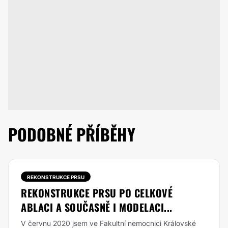
PODOBNÉ PŘÍBĚHY
REKONSTRUKCE PRSU
REKONSTRUKCE PRSU PO CELKOVÉ
ABLACI A SOUČASNĚ I MODELACI...
V červnu 2020 jsem ve Fakultní nemocnici Královské