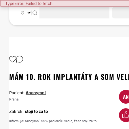
TypeError: Failed to fetch
|
MÁM 10. ROK IMPLANTÁTY A SOM VE
Pacient:
Anonymní
AN
Praha
Zákrok:
stojí to za to
Informuje: Anonymní. 99% pacientů uvedlo, že to stojí za to.