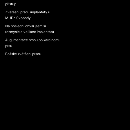
přístup
Zvětšení prsou implantáty u
MUDr. Svobody
Na poslední chvíli jsem si
rozmyslela velikost implantátu
Augumentace prsou po karcinomu
prsu
Božské zvětšení prsou