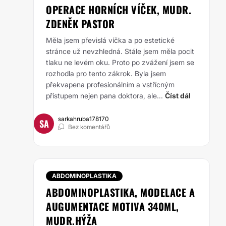
OPERACE HORNÍCH VÍČEK, MUDR.
ZDENĚK PASTOR
Měla jsem převislá víčka a po estetické
stránce už nevzhledná. Stále jsem měla pocit
tlaku
ne levém oku. Proto po zvážení jsem se
rozhodla pro tento zákrok. Byla jsem
překvapena
profesionálním a vstřícným
přístupem nejen pana doktora, ale...
Číst dál
sarkahruba178170
SA
Bez komentářů
ABDOMINOPLASTIKA
ABDOMINOPLASTIKA, MODELACE A
AUGUMENTACE MOTIVA 340ML,
MUDR.HÝŽA