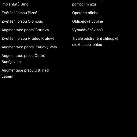
implantátů Brno
pomocí mrazu
Zvětšení prsou Plzeň
Operace břicha
Zvětšení prsou Olomouc
Obličejové výplně
Augmentace poprsí Ostrava
Vypadávání vlasů
Zvětšení prsou Hradec Králové
Trvalé odstranění chloupků
elektrickou jehlou
Augmentace poprsí Karlovy Vary
Augmentace prsou České
Budějovice
Augmentace prsou Ústí nad
Labem