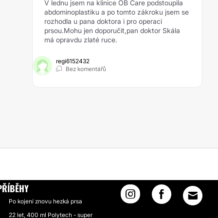
V lednu jsem na klinice OB Care podstoupila
abdominoplastiku a po tomto zákroku jsem se
rozhodla u pana doktora i pro operaci
prsou.Mohu jen doporučit,pan doktor Skála
má opravdu zlaté ruce.
regi6152432
Bez komentářů
PŘÍBĚHY
Po kojení znovu hezká prsa
22 let, 400 ml Polytech - super