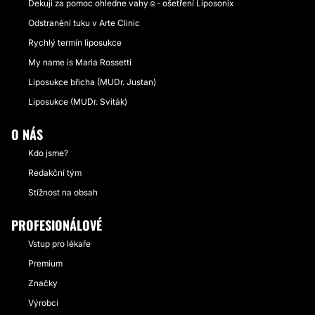
Dekuji za pomoc ohledne vahy☺️- ošetření Liposonix
Odstranění tuku v Arte Clinic
Rychlý termín liposukce
My name is Maria Rossetti
Liposukce břicha (MUDr. Justan)
Liposukce (MUDr. Sviták)
O NÁS
Kdo jsme?
Redakční tým
Stížnost na obsah
PROFESIONÁLOVÉ
Vstup pro lékaře
Premium
Značky
Výrobci