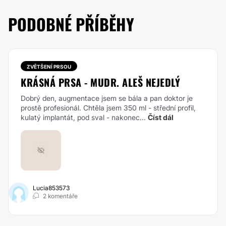
PODOBNÉ PŘÍBĚHY
ZVĚTŠENÍ PRSOU
KRÁSNÁ PRSA - MUDR. ALEŠ NEJEDLÝ
Dobrý den, augmentace jsem se bála a pan doktor je
prostě profesionál. Chtěla jsem 350 ml - střední profil,
kulatý implantát, pod sval - nakonec...
Číst dál
Lucia853573
2 komentáře