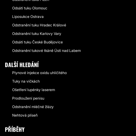
Odsátí tuku Olomouc
Liposukce Ostrava
Odstranění tuku Hradec Králové
Odstranění tuku Karlovy Vary
Odsátí tuku České Budějovice
Odstranění tukové tkáně Ústí nad Labem
DALŠÍ HLEDÁNÍ
Plynové injekce oxidu uhličitého
Tuky na víčkách
Ošetření lupénky laserem
Prodloužení penisu
Odstranění mléčné žlázy
Nehtová plíseň
PŘÍBĚHY