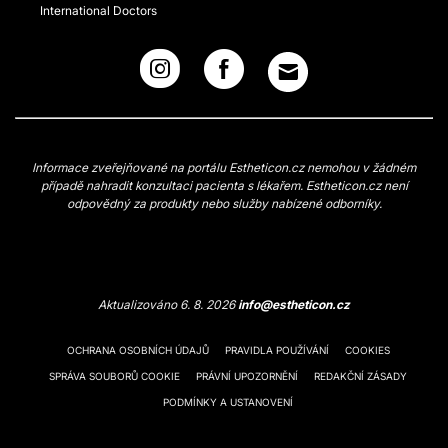
International Doctors
Informace zveřejňované na portálu Estheticon.cz nemohou v žádném
případě nahradit konzultaci pacienta s lékařem. Estheticon.cz není
odpovědný za produkty nebo služby nabízené odborníky.
Aktualizováno 6. 8. 2026
info@estheticon.cz
OCHRANA OSOBNÍCH ÚDAJŮ
PRAVIDLA POUŽÍVÁNÍ
COOKIES
SPRÁVA SOUBORŮ COOKIE
PRÁVNÍ UPOZORNĚNÍ
REDAKČNÍ ZÁSADY
PODMÍNKY A USTANOVENÍ