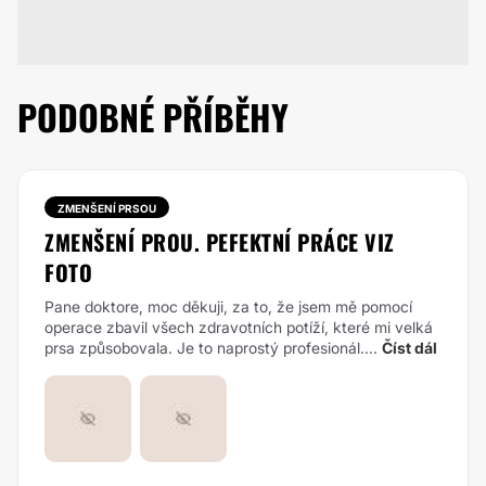
PODOBNÉ PŘÍBĚHY
ZMENŠENÍ PRSOU
ZMENŠENÍ PROU. PEFEKTNÍ PRÁCE VIZ
FOTO
Pane doktore, moc děkuji, za to, že jsem mě pomocí
operace zbavil všech zdravotních potíží, které mi velká
prsa způsobovala. Je to naprostý profesionál....
Číst dál