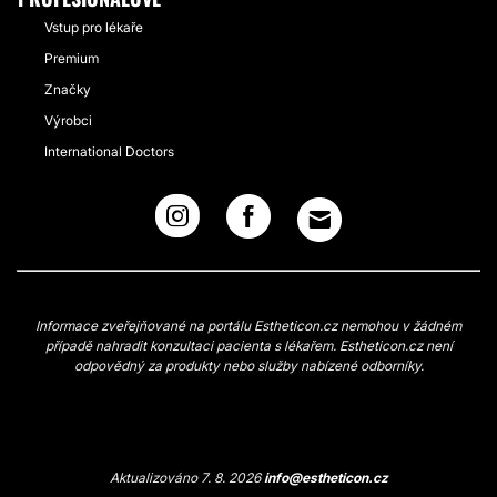
Vstup pro lékaře
Premium
Značky
Výrobci
International Doctors
Informace zveřejňované na portálu Estheticon.cz nemohou v žádném
případě nahradit konzultaci pacienta s lékařem. Estheticon.cz není
odpovědný za produkty nebo služby nabízené odborníky.
Aktualizováno 7. 8. 2026
info@estheticon.cz