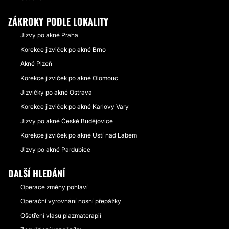
ZÁKROKY PODLE LOKALITY
Jizvy po akné Praha
Korekce jizviček po akné Brno
Akné Plzeň
Korekce jizviček po akné Olomouc
Jizvičky po akné Ostrava
Korekce jizviček po akné Karlovy Vary
Jizvy po akné České Budějovice
Korekce jizviček po akné Ústí nad Labem
Jizvy po akné Pardubice
DALŠÍ HLEDÁNÍ
Operace změny pohlaví
Operační vyrovnání nosní přepážky
Ošetření vlasů plazmaterapií