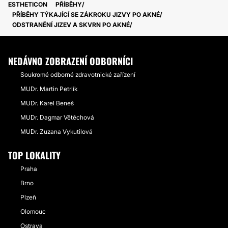
ESTHETICON
PŘÍBĚHY
PŘÍBĚHY TÝKAJÍCÍ SE ZÁKROKU JIZVY PO AKNÉ
ODSTRANĚNÍ JIZEV A SKVRN PO AKNÉ
NEDÁVNO ZOBRAZENÍ ODBORNÍCI
Soukromé odborné zdravotnické zařízení
MUDr. Martin Petrlík
MUDr. Karel Beneš
MUDr. Dagmar Větěchová
MUDr. Zuzana Vykutilová
TOP LOKALITY
Praha
Brno
Plzeň
Olomouc
Ostrava