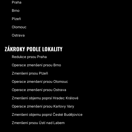
Praha
Brno
Plzeň
Olomouc
Ostrava
ZÁKROKY PODLE LOKALITY
Redukce prsou Praha
Operace zmenšení prsou Brno
Zmenšení prsou Plzeň
Operace zmenšení prsou Olomouc
Operace zmenšení prsou Ostrava
Zmenšení objemu poprsí Hradec Králové
Operace zmenšení prsou Karlovy Vary
Zmenšení objemu poprsí České Budějovice
Zmenšení prsou Ústí nad Labem