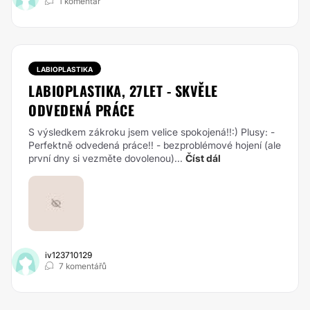
1 komentář
LABIOPLASTIKA
LABIOPLASTIKA, 27LET - SKVĚLE
ODVEDENÁ PRÁCE
S výsledkem zákroku jsem velice spokojená!!:) Plusy: -
Perfektně odvedená práce!! - bezproblémové hojení (ale
první dny si vezměte dovolenou)...
Číst dál
iv123710129
7 komentářů