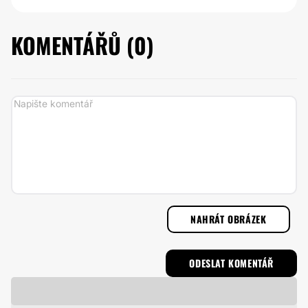
KOMENTÁŘŮ (
0
)
NAHRÁT OBRÁZEK