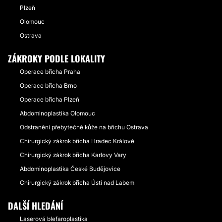
Plzeň
Olomouc
Ostrava
ZÁKROKY PODLE LOKALITY
Operace břicha Praha
Operace břicha Brno
Operace břicha Plzeň
Abdominoplastika Olomouc
Odstranění přebytečné kůže na břichu Ostrava
Chirurgický zákrok břicha Hradec Králové
Chirurgický zákrok břicha Karlovy Vary
Abdominoplastika České Budějovice
Chirurgický zákrok břicha Ústí nad Labem
DALŠÍ HLEDÁNÍ
Laserová blefaroplastika