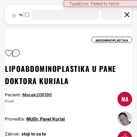
TypeError: Failed to fetch
|
ABDOMINOPLASTIKA
LIPOABDOMINOPLASTIKA U PANE
DOKTORA KURIALA
Pacient:
Macek206190
MA
Písek
Provedl/a:
MUDr. Pavel Kurial
Zákrok:
stojí to za to