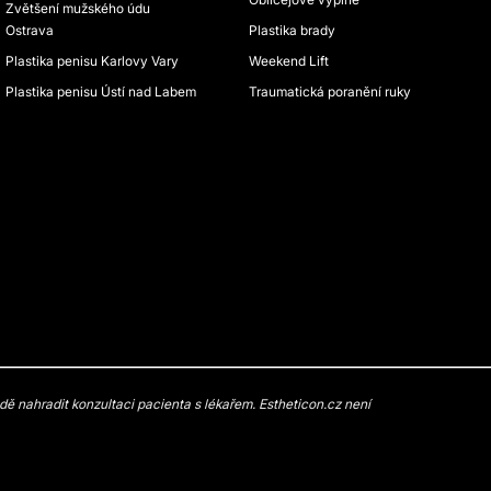
Zvětšení mužského údu
Ostrava
Plastika brady
Plastika penisu Karlovy Vary
Weekend Lift
Plastika penisu Ústí nad Labem
Traumatická poranění ruky
 nahradit konzultaci pacienta s lékařem. Estheticon.cz není