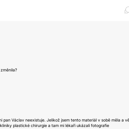
u změnila?
 pan Václav neexistuje. Jelikož jsem tento materiál v sobě měla a vě
iniky plastické chirurgie a tam mi lékaři ukázali fotografie