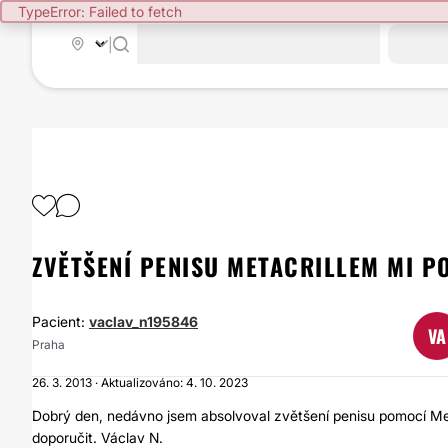
TypeError: Failed to fetch
|
ZVĚTŠENÍ PENISU METACRILLEM MI 
Pacient:
vaclav_n195846
VA
Praha
26. 3. 2013 · Aktualizováno: 4. 10. 2023
Dobrý den, nedávno jsem absolvoval zvětšení penisu pomocí Me
doporučit. Václav N.