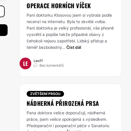
OPERACE HORNÍCH VÍČEK
Paní doktorku Klosovou jsem si vybrala podle
recenzí na internetu. Byla to skvělá volba.
Paní doktorka je velký profesionál, vše přesně
vysvětlí a popíše takže případné obavy z
čehokoli nejsou zapotřebí. Lidský přístup a
téměř bezbolestný...
Číst dál
Leo11
LE
Bez komentářů
ZVĚTŠENÍ PRSOU
NÁDHERNÁ PŘIROZENÁ PRSA
Pana doktora velice doporučuji, nádherná
práce, jsem velice spokojená s výsledkem.
Předoperační i pooperační péče v Sanatoriu