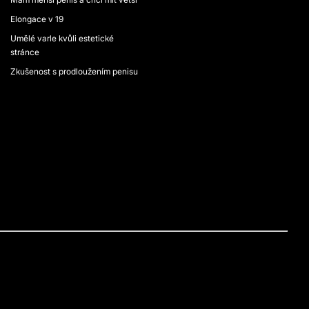
Elongace v 19
Umělé varle kvůli estetické
stránce
Zkušenost s prodloužením penisu