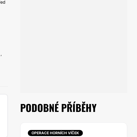
řed
,
PODOBNÉ PŘÍBĚHY
OPERACE HORNÍCH VÍČEK