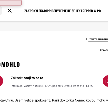
ZÁKROKY
LÉKAŘI
PŘÍBĚHY
ZEPTEJTE SE LÉKAŘE
PŘED A PO
ZVĚTŠENÍ PEN
3 kome
POMOHLO
Zákrok:
stojí to za to
Informuje: vaclav_n195846. 100% pacientů uvedlo, že to stojí za to.
ta-Crillu. Jsem velice spokojený. Paní doktorku Němečkovou mohu v