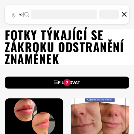
|
FOTKY TÝKAJÍCÍ SE
ZÁKROKU
ODSTRANĚNÍ
ZNAMÉNEK
2
FILTROVAT