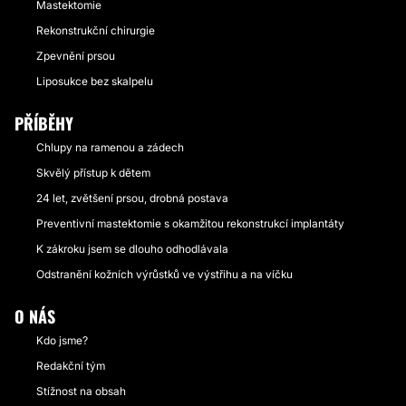
Mastektomie
Rekonstrukční chirurgie
Zpevnění prsou
Liposukce bez skalpelu
PŘÍBĚHY
Chlupy na ramenou a zádech
Skvělý přístup k dětem
24 let, zvětšení prsou, drobná postava
Preventivní mastektomie s okamžitou rekonstrukcí implantáty
K zákroku jsem se dlouho odhodlávala
Odstranění kožních výrůstků ve výstřihu a na víčku
O NÁS
Kdo jsme?
Redakční tým
Stížnost na obsah