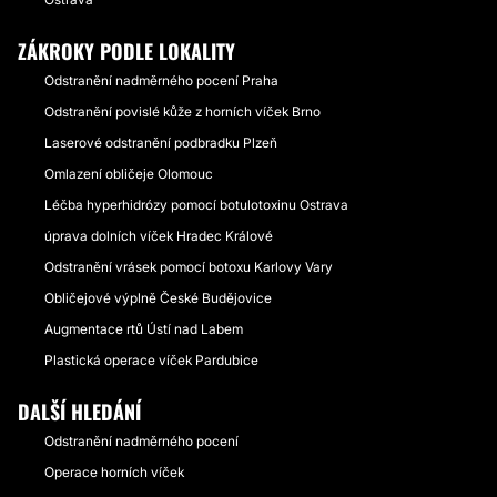
ZÁKROKY PODLE LOKALITY
Odstranění nadměrného pocení Praha
Odstranění povislé kůže z horních víček Brno
Laserové odstranění podbradku Plzeň
Omlazení obličeje Olomouc
Léčba hyperhidrózy pomocí botulotoxinu Ostrava
úprava dolních víček Hradec Králové
Odstranění vrásek pomocí botoxu Karlovy Vary
Obličejové výplně České Budějovice
Augmentace rtů Ústí nad Labem
Plastická operace víček Pardubice
DALŠÍ HLEDÁNÍ
Odstranění nadměrného pocení
Operace horních víček