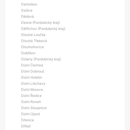
Damníkov
Dašice
Dědová
Desná (Pardubický kraj)
Dětřichov (Pardubický kraj)
Dlouhá Loučka
Dlouhá Třebová
Dlouhoňovice
Dobříkov
Dolany (Pardubický kraj)
Dolní Čermná
Dolní Dobrouč
Dolní Holetín
Dolní Libchavy
Dolní Morava
Dolní Ředice
Dolní Roveň
Dolní Sloupnice
Dolní Újezd
Dřenice
Dříteč