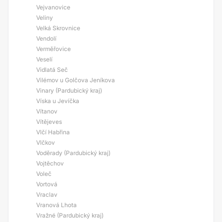
Vejvanovice
Veliny
Velká Skrovnice
Vendolí
Verměřovice
Veselí
Vidlatá Seč
Vilémov u Golčova Jeníkova
Vinary (Pardubický kraj)
Víska u Jevíčka
Vítanov
Vítějeves
Vlčí Habřina
Vlčkov
Voděrady (Pardubický kraj)
Vojtěchov
Voleč
Vortová
Vraclav
Vranová Lhota
Vražné (Pardubický kraj)