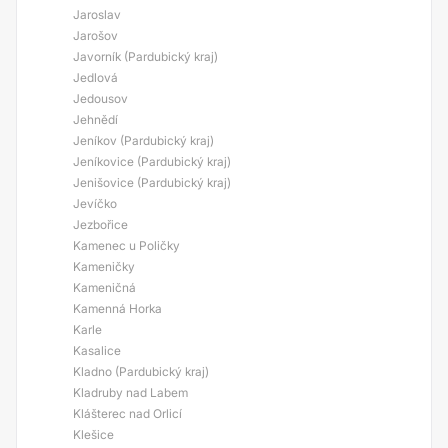
Jaroslav
Jarošov
Javorník (Pardubický kraj)
Jedlová
Jedousov
Jehnědí
Jeníkov (Pardubický kraj)
Jeníkovice (Pardubický kraj)
Jenišovice (Pardubický kraj)
Jevíčko
Jezbořice
Kamenec u Poličky
Kameničky
Kameničná
Kamenná Horka
Karle
Kasalice
Kladno (Pardubický kraj)
Kladruby nad Labem
Klášterec nad Orlicí
Klešice