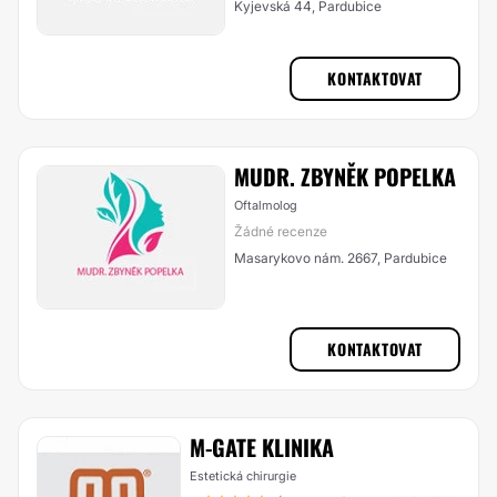
Kyjevská 44, Pardubice
KONTAKTOVAT
MUDR. ZBYNĚK POPELKA
Oftalmolog
Žádné recenze
Masarykovo nám. 2667, Pardubice
KONTAKTOVAT
M-GATE KLINIKA
Estetická chirurgie