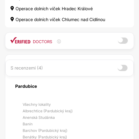
Operace dolních víček Hradec Králové
Operace dolních víček Chlumec nad Cidlinou
DOCTORS
S recenzemi (4)
Pardubice
Všechny lokality
Albrechtice (Pardubický kraj)
Anenská Studánka
Banín
Barchov (Pardubický kraj)
Benátky (Pardubický kraj)