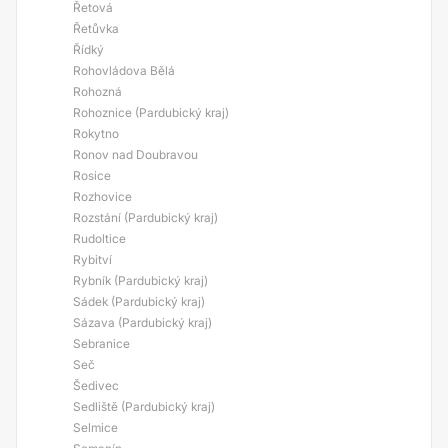
Řetová
Řetůvka
Řídký
Rohovládova Bělá
Rohozná
Rohoznice (Pardubický kraj)
Rokytno
Ronov nad Doubravou
Rosice
Rozhovice
Rozstání (Pardubický kraj)
Rudoltice
Rybitví
Rybník (Pardubický kraj)
Sádek (Pardubický kraj)
Sázava (Pardubický kraj)
Sebranice
Seč
Šedivec
Sedliště (Pardubický kraj)
Selmice