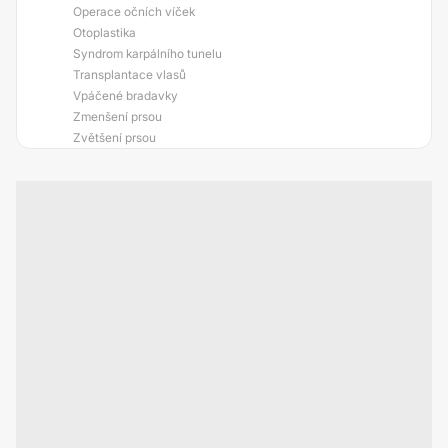
Operace očních víček
Otoplastika
Syndrom karpálního tunelu
Transplantace vlasů
Vpáčené bradavky
Zmenšení prsou
Zvětšení prsou