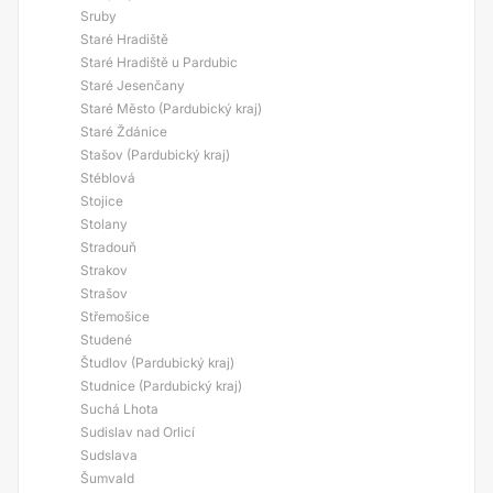
Sruby
Staré Hradiště
Staré Hradiště u Pardubic
Staré Jesenčany
Staré Město (Pardubický kraj)
Staré Ždánice
Stašov (Pardubický kraj)
Stéblová
Stojice
Stolany
Stradouň
Strakov
Strašov
Střemošice
Studené
Študlov (Pardubický kraj)
Studnice (Pardubický kraj)
Suchá Lhota
Sudislav nad Orlicí
Sudslava
Šumvald