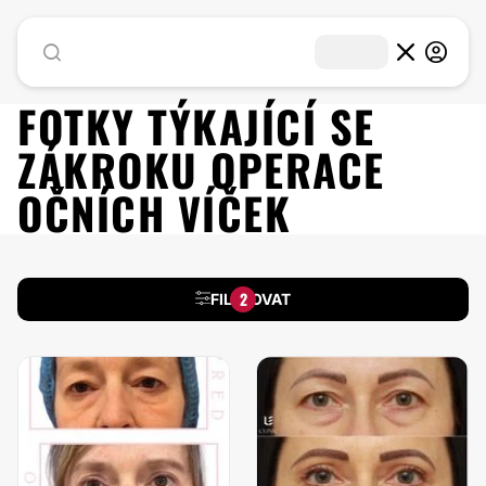
FOTKY TÝKAJÍCÍ SE
ZÁKROKU
OPERACE
OČNÍCH VÍČEK
2
FILTROVAT