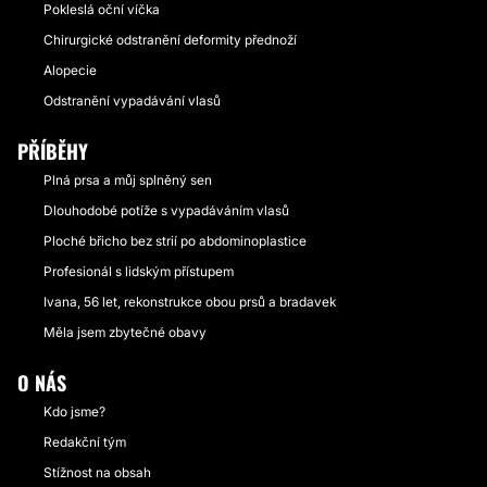
Pokleslá oční víčka
Chirurgické odstranění deformity přednoží
Alopecie
Odstranění vypadávání vlasů
PŘÍBĚHY
Plná prsa a můj splněný sen
Dlouhodobé potíže s vypadáváním vlasů
Ploché břicho bez strií po abdominoplastice
Profesionál s lidským přístupem
Ivana, 56 let, rekonstrukce obou prsů a bradavek
Měla jsem zbytečné obavy
O NÁS
Kdo jsme?
Redakční tým
Stížnost na obsah