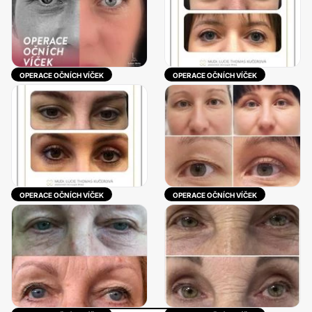
OPERACE OČNÍCH VÍČEK
OPERACE OČNÍCH VÍČEK
OPERACE OČNÍCH VÍČEK
OPERACE OČNÍCH VÍČEK