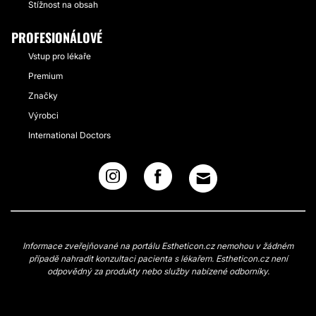
Stížnost na obsah
PROFESIONÁLOVÉ
Vstup pro lékaře
Premium
Značky
Výrobci
International Doctors
Informace zveřejňované na portálu Estheticon.cz nemohou v žádném
případě nahradit konzultaci pacienta s lékařem. Estheticon.cz není
odpovědný za produkty nebo služby nabízené odborníky.