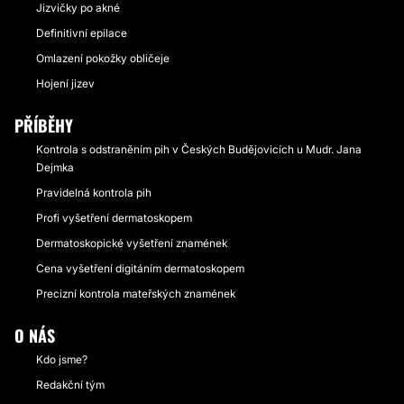
Jizvičky po akné
Definitivní epilace
Omlazení pokožky obličeje
Hojení jizev
PŘÍBĚHY
Kontrola s odstraněním pih v Českých Budějovicích u Mudr. Jana
Dejmka
Pravidelná kontrola pih
Profi vyšetření dermatoskopem
Dermatoskopické vyšetření znamének
Cena vyšetření digitáním dermatoskopem
Precizní kontrola mateřských znamének
O NÁS
Kdo jsme?
Redakční tým