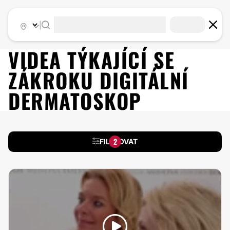
|
VIDEA TÝKAJÍCÍ SE
ZÁKROKU
DIGITÁLNÍ
DERMATOSKOP
2
FILTROVAT