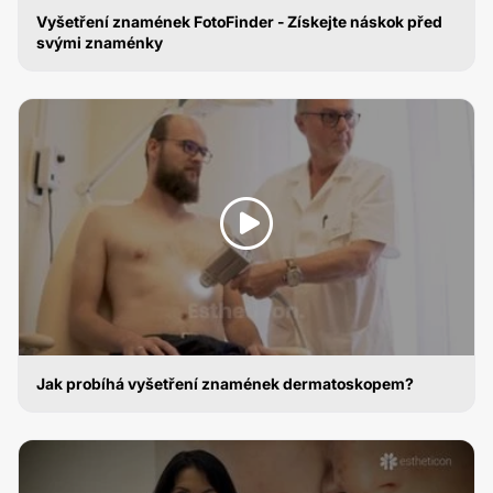
Vyšetření znamének FotoFinder - Získejte náskok před
svými znaménky
DIGITÁLNÍ DERMATOSKOP
Jak probíhá vyšetření znamének dermatoskopem?
DIGITÁLNÍ DERMATOSKOP