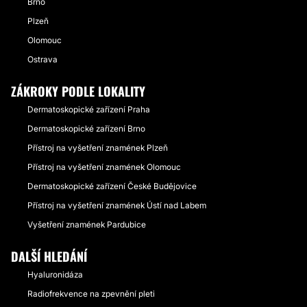
Brno
Plzeň
Olomouc
Ostrava
ZÁKROKY PODLE LOKALITY
Dermatoskopické zařízení Praha
Dermatoskopické zařízení Brno
Přístroj na vyšetření znamének Plzeň
Přístroj na vyšetření znamének Olomouc
Dermatoskopické zařízení České Budějovice
Přístroj na vyšetření znamének Ústí nad Labem
Vyšetření znamének Pardubice
DALŠÍ HLEDÁNÍ
Hyaluronidáza
Radiofrekvence na zpevnění pleti