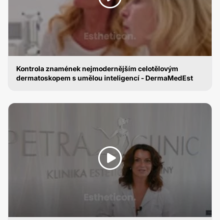
Kontrola znamének nejmodernějším celotělovým
dermatoskopem s umělou inteligencí - DermaMedEst
DIGITÁLNÍ DERMATOSKOP