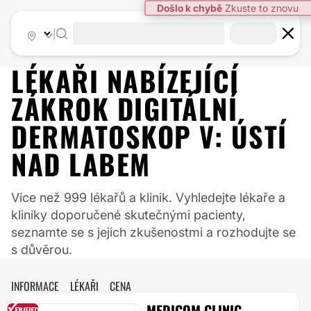
|
LÉKAŘI NABÍZEJÍCÍ
ZÁKROK
DIGITÁLNÍ
DERMATOSKOP
V:
ÚSTÍ
NAD LABEM
Více než 999 lékařů a klinik. Vyhledejte lékaře a
kliniky doporučené skutečnými pacienty,
seznamte se s jejich zkušenostmi a rozhodujte se
s důvěrou.
INFORMACE
LÉKAŘI
CENA
MEDICOM CLINIC