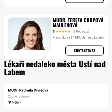
MUDR. TEREZA CHRPOVÁ
MAULENOVÁ
5
(2 Recenze)
Masarykova 3488/1, Ústí nad Labem
KONTAKTOVAT
Lékaři nedaleko města Ústí nad
Labem
MUDr. Radmila Divišová
Žádné recenze
Mělník