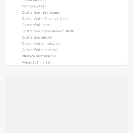
Nehtová plíseň
Odstranění jizev laserem
Odstranění kožních výrůstků
Odstranění lipomu
Odstranění pigmentových skvrn
Odstranění tetování
Odstranění xantelazmat
Odstranění znamének
Vlasová mezoterapie
Vypadávání vlasů