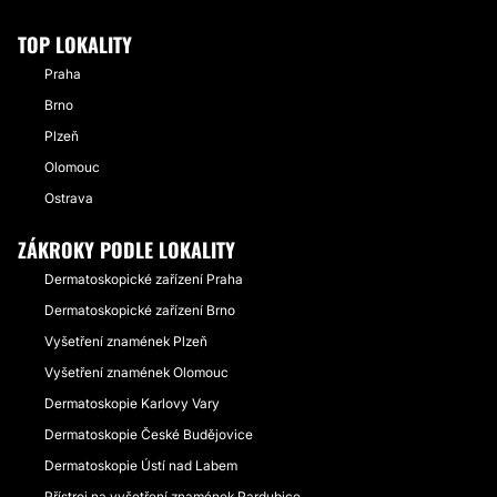
TOP LOKALITY
Praha
Brno
Plzeň
Olomouc
Ostrava
ZÁKROKY PODLE LOKALITY
Dermatoskopické zařízení Praha
Dermatoskopické zařízení Brno
Vyšetření znamének Plzeň
Vyšetření znamének Olomouc
Dermatoskopie Karlovy Vary
Dermatoskopie České Budějovice
Dermatoskopie Ústí nad Labem
Přístroj na vyšetření znamének Pardubice