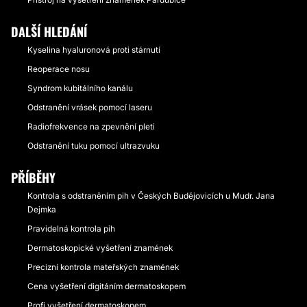
DALŠÍ HLEDÁNÍ
Kyselina hyaluronová proti stárnutí
Reoperace nosu
Syndrom kubitálního kanálu
Odstranění vrásek pomocí laseru
Radiofrekvence na zpevnění pleti
Odstranění tuku pomocí ultrazvuku
PŘÍBĚHY
Kontrola s odstraněním pih v Českých Budějovicích u Mudr. Jana
Dejmka
Pravidelná kontrola pih
Dermatoskopické vyšetření znamének
Precizní kontrola mateřských znamének
Cena vyšetření digitáním dermatoskopem
Profi vyšetření dermatoskopem