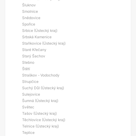
Šluknov
Smolnice
Snědovice
Spořice
Srbice (Ústecký kraj)
Srbská Kamenice
Staňkovice (Ústecký kraj)
Staré Křečany
Starý Šachov
Stebno
Štětí
Straškov - Vodochody
Strupčice
Suchý Důl (Ústecký kraj)
Sulejovice
Šumná (Ústecký kraj)
Světec
Tašov (Ústecký kraj)
Těchlovice (Ústecký kraj)
Telnice (Ústecký kraj)
Teplice