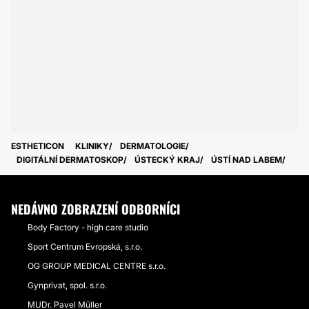
ESTHETICON
KLINIKY
DERMATOLOGIE
DIGITÁLNÍ DERMATOSKOP
ÚSTECKÝ KRAJ
ÚSTÍ NAD LABEM
NEDÁVNO ZOBRAZENÍ ODBORNÍCI
Body Factory - high care studio
Sport Centrum Evropská, s.r.o.
OG GROUP MEDICAL CENTRE s.r.o.
Gynprivat, spol. s.r.o.
MUDr. Pavel Müller