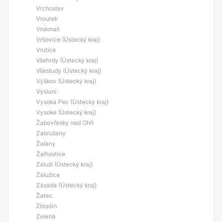
Vrchoslav
Vroutek
Vrskmaň
Vršovice (Ústecký kraj)
Vrutice
Všehrdy (Ústecký kraj)
Všestudy (Ústecký kraj)
Výškov (Ústecký kraj)
Výsluní
Vysoká Pec (Ústecký kraj)
Vysoké (Ústecký kraj)
Žabovřesky nad Ohří
Zabrušany
Žalany
Žalhostice
Záluží (Ústecký kraj)
Zálužice
Zásada (Ústecký kraj)
Žatec
Zbrašín
Zelená