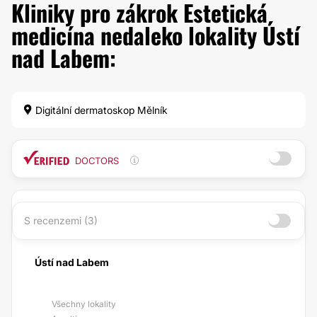
Kliniky pro zákrok Estetická
medicína nedaleko lokality Ústí
nad Labem:
Digitální dermatoskop Mělník
DOCTORS
S recenzemi (3)
Ústí nad Labem
Všechny lokality