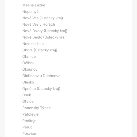
Mšené Lázně
Nepomyšl
Nová Ves (Ústecký kraj)
Nová Ves v Horách
Nové Dvory (Ústecký kraj)
Nové Sedlo (Ústecký kraj)
Novosedlice
Obora (Ústecký kraj)
Obrnice
Očihov
Okounov
Oldřichov u Duchcova
Oleško
Opočno (Ústecký kraj)
Osek
Otvice
Panenský Týnec
Patokryje
Perštejn
Peruc
Pesvice