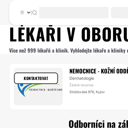
|
LÉKAŘI V OBO
Více než 999 lékařů a klinik. Vyhledejte lékaře a klinik
NEMOCNICE - KOŽNÍ ODD
KONTAKTOVAT
Dermatologie
Žádné recenze
Strážovská 976, Kyjov
Odborníci na zák