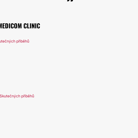
MEDICOM CLINIC
utečných příběhů
Skutečných příběhů