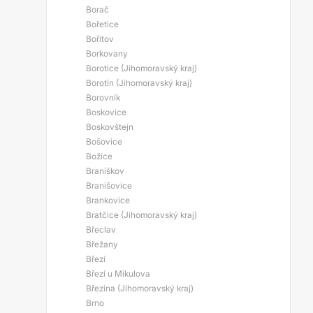
Borač
Bořetice
Bořitov
Borkovany
Borotice (Jihomoravský kraj)
Borotín (Jihomoravský kraj)
Borovník
Boskovice
Boskovštejn
Bošovice
Božice
Braniškov
Branišovice
Brankovice
Bratčice (Jihomoravský kraj)
Břeclav
Břežany
Březí
Březí u Mikulova
Březina (Jihomoravský kraj)
Brno