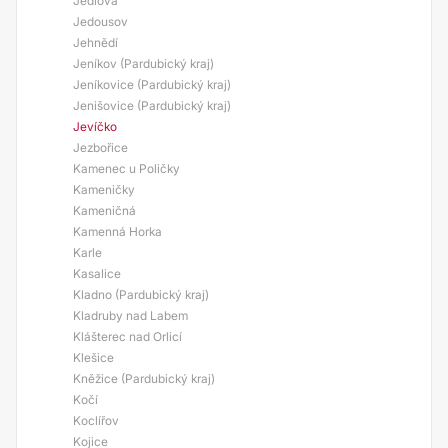
Jedlová
Jedousov
Jehnědí
Jeníkov (Pardubický kraj)
Jeníkovice (Pardubický kraj)
Jenišovice (Pardubický kraj)
Jevíčko
Jezbořice
Kamenec u Poličky
Kameničky
Kameničná
Kamenná Horka
Karle
Kasalice
Kladno (Pardubický kraj)
Kladruby nad Labem
Klášterec nad Orlicí
Klešice
Kněžice (Pardubický kraj)
Kočí
Koclířov
Kojice