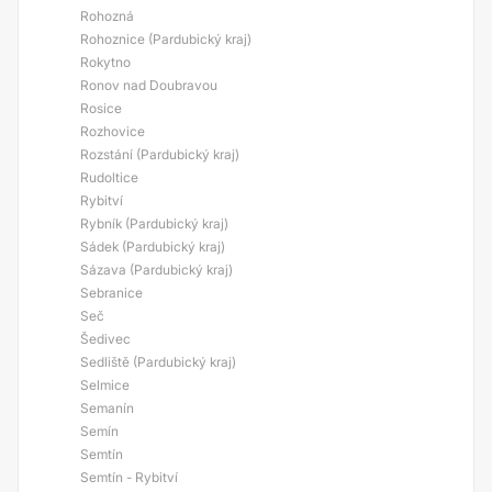
Rohozná
Rohoznice (Pardubický kraj)
Rokytno
Ronov nad Doubravou
Rosice
Rozhovice
Rozstání (Pardubický kraj)
Rudoltice
Rybitví
Rybník (Pardubický kraj)
Sádek (Pardubický kraj)
Sázava (Pardubický kraj)
Sebranice
Seč
Šedivec
Sedliště (Pardubický kraj)
Selmice
Semanín
Semín
Semtín
Semtín - Rybitví