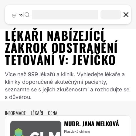
|
LÉKAŘI NABÍZEJÍCÍ
ZÁKROK
ODSTRANĚNÍ
TETOVÁNÍ
V:
JEVÍČKO
Více než 999 lékařů a klinik. Vyhledejte lékaře a
kliniky doporučené skutečnými pacienty,
seznamte se s jejich zkušenostmi a rozhodujte se
s důvěrou.
INFORMACE
LÉKAŘI
CENA
MUDR. JANA MELKOVÁ
Plastický chirurg