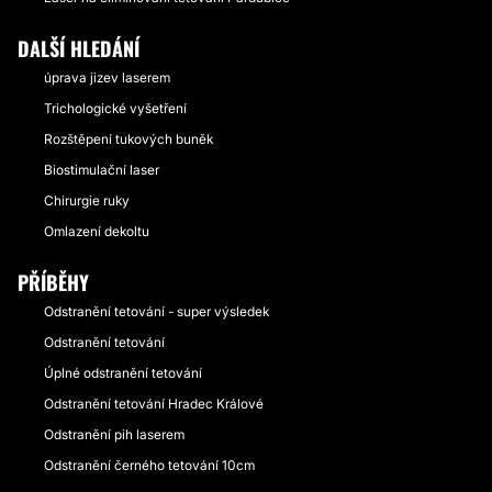
DALŠÍ HLEDÁNÍ
úprava jizev laserem
Trichologické vyšetření
Rozštěpení tukových buněk
Biostimulační laser
Chirurgie ruky
Omlazení dekoltu
PŘÍBĚHY
Odstranění tetování - super výsledek
Odstranění tetování
Úplné odstranění tetování
Odstranění tetování Hradec Králové
Odstranění pih laserem
Odstranění černého tetování 10cm