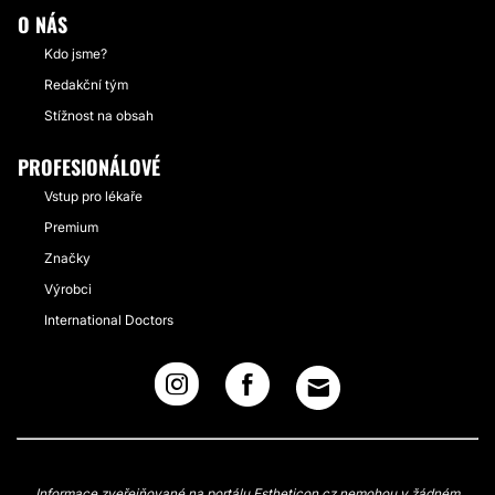
O NÁS
Kdo jsme?
Redakční tým
Stížnost na obsah
PROFESIONÁLOVÉ
Vstup pro lékaře
Premium
Značky
Výrobci
International Doctors
Informace zveřejňované na portálu Estheticon.cz nemohou v žádném