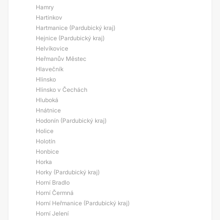
Hamry
Hartinkov
Hartmanice (Pardubický kraj)
Hejnice (Pardubický kraj)
Helvíkovice
Heřmanův Městec
Hlavečník
Hlinsko
Hlinsko v Čechách
Hluboká
Hnátnice
Hodonín (Pardubický kraj)
Holice
Holotín
Honbice
Horka
Horky (Pardubický kraj)
Horní Bradlo
Horní Čermná
Horní Heřmanice (Pardubický kraj)
Horní Jelení