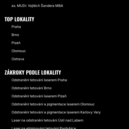
as. MUDr. Vojtěch Šandera MBA
TOP LOKALITY
Praha
Brno
Plzeň
Olomouc
Ostrava
ZÁKROKY PODLE LOKALITY
Odstranění tetování laserem Praha
Odstranění tetování Brno
Odstranění tetování laserem Plzeň
Odstranění tetování a pigmentace laserem Olomouc
Odstranění tetování a pigmentace laserem Karlovy Vary
Laser na odstranění tetování Ústí nad Labem
Laser na eliminování tetování Pardubice