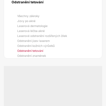
Odstranění tetování
Všechny zákroky
Jizvy po akné
Laserová dermatologie
Laserová léčba akné
Laserové odstranění rozšířených žilek
Odstranění jizev laserem
Odstranění kožních výrůstků
Odstranění tetování
Odstranění znamének