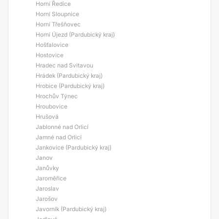
Horní Ředice
Horní Sloupnice
Horní Třešňovec
Horní Újezd (Pardubický kraj)
Hošťalovice
Hostovice
Hradec nad Svitavou
Hrádek (Pardubický kraj)
Hrobice (Pardubický kraj)
Hrochův Týnec
Hroubovice
Hrušová
Jablonné nad Orlicí
Jamné nad Orlicí
Jankovice (Pardubický kraj)
Janov
Janůvky
Jaroměřice
Jaroslav
Jarošov
Javorník (Pardubický kraj)