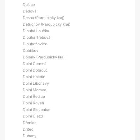
Dašice
Dědová
Desná (Pardubický kraj)
Dětřichov (Pardubický kraj)
Dlouhá Loučka
Dlouhá Třebová
Dlouhoňovice
Dobříkov
Dolany (Pardubický kraj)
Dolní Čermná
Dolní Dobrouč
Dolní Holetín
Dolní Libchavy
Dolní Morava
Dolní Ředice
Dolní Roveň
Dolní Sloupnice
Dolní Újezd
Dřenice
Dříteč
Dubany