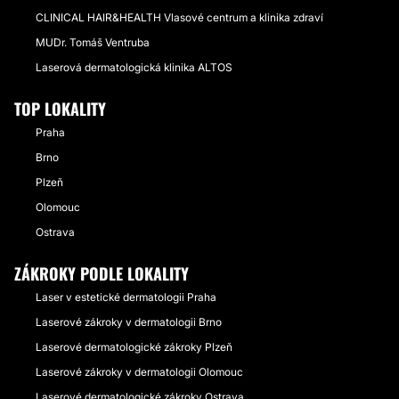
CLINICAL HAIR&HEALTH Vlasové centrum a klinika zdraví
MUDr. Tomáš Ventruba
Laserová dermatologická klinika ALTOS
TOP LOKALITY
Praha
Brno
Plzeň
Olomouc
Ostrava
ZÁKROKY PODLE LOKALITY
Laser v estetické dermatologii Praha
Laserové zákroky v dermatologii Brno
Laserové dermatologické zákroky Plzeň
Laserové zákroky v dermatologii Olomouc
Laserové dermatologické zákroky Ostrava