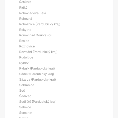
Řetůvka
Řídký
Rohovládova Bělá
Rohozná
Rohoznice (Pardubický kraj)
Rokytno
Ronov nad Doubravou
Rosice
Rozhovice
Rozstání (Pardubický kraj)
Rudoltice
Rybitví
Rybník (Pardubický kraj)
Sádek (Pardubický kraj)
Sázava (Pardubický kraj)
Sebranice
Seč
Šedivec
Sedliště (Pardubický kraj)
Selmice
Semanín