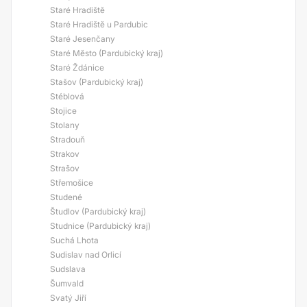
Staré Hradiště
Staré Hradiště u Pardubic
Staré Jesenčany
Staré Město (Pardubický kraj)
Staré Ždánice
Stašov (Pardubický kraj)
Stéblová
Stojice
Stolany
Stradouň
Strakov
Strašov
Střemošice
Studené
Študlov (Pardubický kraj)
Studnice (Pardubický kraj)
Suchá Lhota
Sudislav nad Orlicí
Sudslava
Šumvald
Svatý Jiří