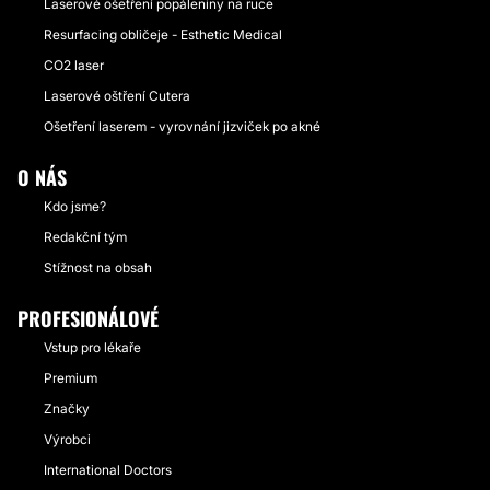
Laserové ošetření popáleniny na ruce
Resurfacing obličeje - Esthetic Medical
CO2 laser
Laserové oštření Cutera
Ošetření laserem - vyrovnání jizviček po akné
O NÁS
Kdo jsme?
Redakční tým
Stížnost na obsah
PROFESIONÁLOVÉ
Vstup pro lékaře
Premium
Značky
Výrobci
International Doctors