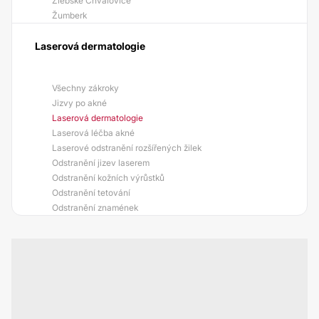
Žlebské Chvalovice
Žumberk
Laserová dermatologie
Všechny zákroky
Jizvy po akné
Laserová dermatologie
Laserová léčba akné
Laserové odstranění rozšířených žilek
Odstranění jizev laserem
Odstranění kožních výrůstků
Odstranění tetování
Odstranění znamének