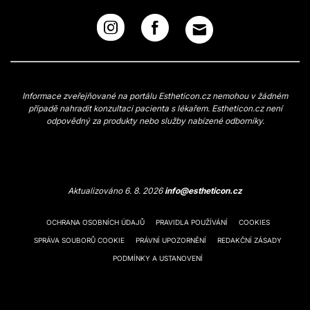
Informace zveřejňované na portálu Estheticon.cz nemohou v žádném
případě nahradit konzultaci pacienta s lékařem. Estheticon.cz není
odpovědný za produkty nebo služby nabízené odborníky.
Aktualizováno 6. 8. 2026
info@estheticon.cz
OCHRANA OSOBNÍCH ÚDAJŮ
PRAVIDLA POUŽÍVÁNÍ
COOKIES
SPRÁVA SOUBORŮ COOKIE
PRÁVNÍ UPOZORNĚNÍ
REDAKČNÍ ZÁSADY
PODMÍNKY A USTANOVENÍ