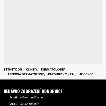
ESTHETICON
KLINIKY
DERMATOLOGIE
LASEROVÁ DERMATOLOGIE
PARDUBICKÝ KRAJ
JEVÍČKO
NEDÁVNO ZOBRAZENÍ ODBORNÍCI
Estetické Centrum Diamond
MUDr. Pavlína Šťastná