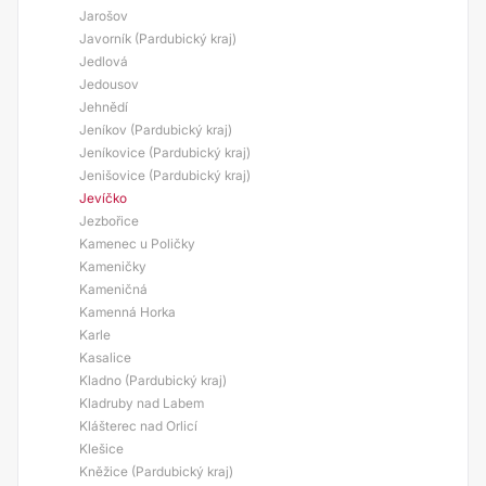
Jarošov
Javorník (Pardubický kraj)
Jedlová
Jedousov
Jehnědí
Jeníkov (Pardubický kraj)
Jeníkovice (Pardubický kraj)
Jenišovice (Pardubický kraj)
Jevíčko
Jezbořice
Kamenec u Poličky
Kameničky
Kameničná
Kamenná Horka
Karle
Kasalice
Kladno (Pardubický kraj)
Kladruby nad Labem
Klášterec nad Orlicí
Klešice
Kněžice (Pardubický kraj)