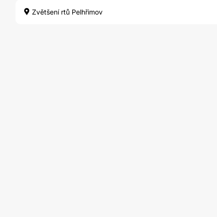
Zvětšení rtů Pelhřimov