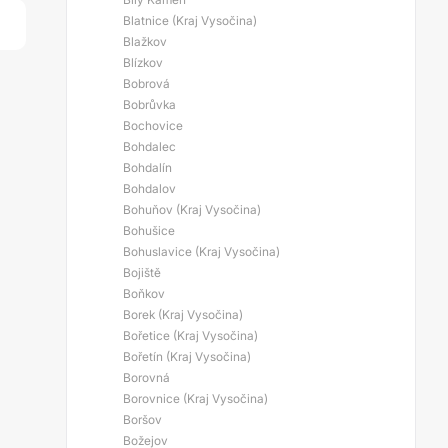
Blatnice (Kraj Vysočina)
Blažkov
Blízkov
Bobrová
Bobrůvka
Bochovice
Bohdalec
Bohdalín
Bohdalov
Bohuňov (Kraj Vysočina)
Bohušice
Bohuslavice (Kraj Vysočina)
Bojiště
Boňkov
Borek (Kraj Vysočina)
Bořetice (Kraj Vysočina)
Bořetín (Kraj Vysočina)
Borovná
Borovnice (Kraj Vysočina)
Boršov
Božejov