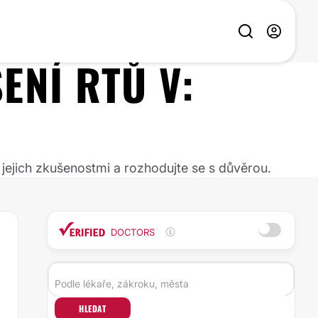
ŠENÍ RTŮ
V:
 jejich zkušenostmi a rozhodujte se s důvěrou.
DOCTORS
HLEDAT