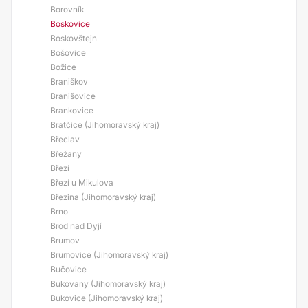
Borovník
Boskovice
Boskovštejn
Bošovice
Božice
Braniškov
Branišovice
Brankovice
Bratčice (Jihomoravský kraj)
Břeclav
Břežany
Březí
Březí u Mikulova
Březina (Jihomoravský kraj)
Brno
Brod nad Dyjí
Brumov
Brumovice (Jihomoravský kraj)
Bučovice
Bukovany (Jihomoravský kraj)
Bukovice (Jihomoravský kraj)