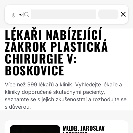
|
LÉKAŘI NABÍZEJÍCÍ
ZÁKROK
PLASTICKÁ
CHIRURGIE
V:
BOSKOVICE
Více než 999 lékařů a klinik. Vyhledejte lékaře a
kliniky doporučené skutečnými pacienty,
seznamte se s jejich zkušenostmi a rozhodujte se
s důvěrou.
MUDR. JAROSLAV