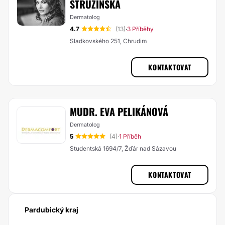
STRUŽÍNSKÁ
Dermatolog
4.7
(13)
3 Příběhy
·
Sladkovského 251, Chrudim
KONTAKTOVAT
MUDR. EVA PELIKÁNOVÁ
Dermatolog
5
(4)
1 Příběh
·
Studentská 1694/7, Žďár nad Sázavou
KONTAKTOVAT
Pardubický kraj