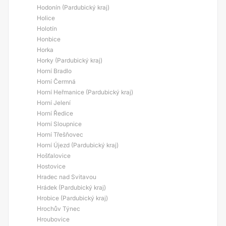
Hodonín (Pardubický kraj)
Holice
Holotín
Honbice
Horka
Horky (Pardubický kraj)
Horní Bradlo
Horní Čermná
Horní Heřmanice (Pardubický kraj)
Horní Jelení
Horní Ředice
Horní Sloupnice
Horní Třešňovec
Horní Újezd (Pardubický kraj)
Hošťalovice
Hostovice
Hradec nad Svitavou
Hrádek (Pardubický kraj)
Hrobice (Pardubický kraj)
Hrochův Týnec
Hroubovice