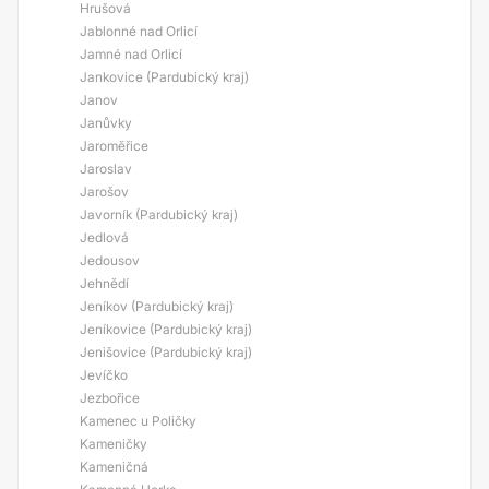
Hrušová
Jablonné nad Orlicí
Jamné nad Orlicí
Jankovice (Pardubický kraj)
Janov
Janůvky
Jaroměřice
Jaroslav
Jarošov
Javorník (Pardubický kraj)
Jedlová
Jedousov
Jehnědí
Jeníkov (Pardubický kraj)
Jeníkovice (Pardubický kraj)
Jenišovice (Pardubický kraj)
Jevíčko
Jezbořice
Kamenec u Poličky
Kameničky
Kameničná