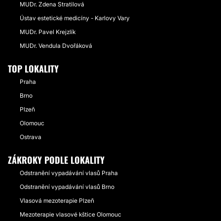
MUDr. Zdena Stratilová
Ústav estetické medicíny - Karlovy Vary
MUDr. Pavel Krejzlík
MUDr. Vendula Dvořáková
TOP LOKALITY
Praha
Brno
Plzeň
Olomouc
Ostrava
ZÁKROKY PODLE LOKALITY
Odstranění vypadávání vlasů Praha
Odstranění vypadávání vlasů Brno
Vlasová mezoterapie Plzeň
Mezoterapie vlasové kštice Olomouc