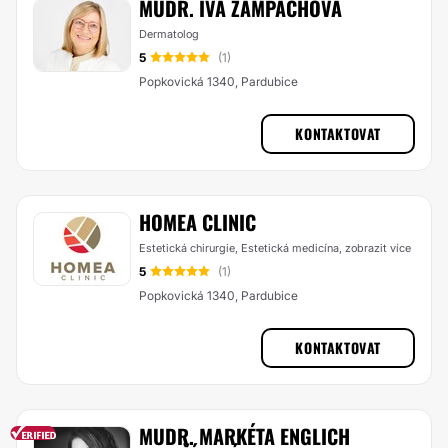
MUDR. IVA ŽAMPACHOVÁ
Dermatolog
5
(1)
Popkovická 1340, Pardubice
KONTAKTOVAT
HOMEA CLINIC
Estetická chirurgie, Estetická medicína,
zobrazit více
5
(1)
Popkovická 1340, Pardubice
KONTAKTOVAT
MUDR. MARKÉTA ENGLICH