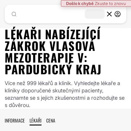
LÉKAŘI NABÍZEJÍCÍ
ZÁKROK
VLASOVÁ
MEZOTERAPIE
V:
PARDUBICKÝ KRAJ
Více než 999 lékařů a klinik. Vyhledejte lékaře a
kliniky doporučené skutečnými pacienty,
seznamte se s jejich zkušenostmi a rozhodujte se
s důvěrou.
INFORMACE
LÉKAŘI
CENA