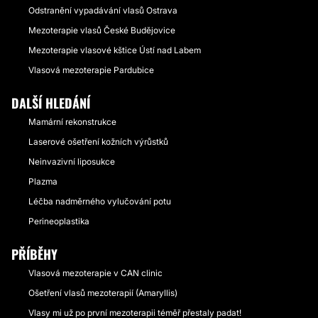
Odstranění vypadávání vlasů Ostrava
Mezoterapie vlasů České Budějovice
Mezoterapie vlasové kštice Ústí nad Labem
Vlasová mezoterapie Pardubice
DALŠÍ HLEDÁNÍ
Mamární rekonstrukce
Laserové ošetření kožních výrůstků
Neinvazivní liposukce
Plazma
Léčba nadměrného vylučování potu
Perineoplastika
PŘÍBĚHY
Vlasová mezoterapie v CAN clinic
Ošetření vlasů mezoterapií (Amaryllis)
Vlasy mi už po první mezoterapii téměř přestaly padat!