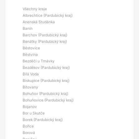
Všechny kraje
Albrechtice (Pardubický kraj)
Anenská Studánka
Banín
Barchov (Pardubický kraj)
Benátky (Pardubický kraj)
Běstovice
Běstvina
Bezděčí u Trnávky
Bezděkov (Pardubický kraj)
Bílá Voda
Biskupice (Pardubický kraj)
Bítovany
Bohuňov (Pardubický kraj)
Bohuňovice (Pardubický kraj)
Bojanov
Bor u Skutče
Borek (Pardubický kraj)
Bořice
Borová