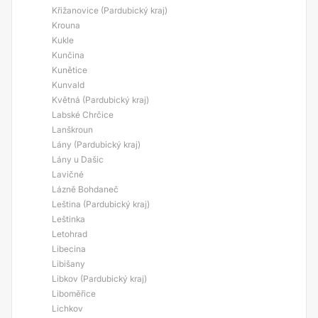
Křižanovice (Pardubický kraj)
Krouna
Kukle
Kunčina
Kunětice
Kunvald
Květná (Pardubický kraj)
Labské Chrčice
Lanškroun
Lány (Pardubický kraj)
Lány u Dašic
Lavičné
Lázně Bohdaneč
Leština (Pardubický kraj)
Leštinka
Letohrad
Libecina
Libišany
Libkov (Pardubický kraj)
Liboměřice
Lichkov