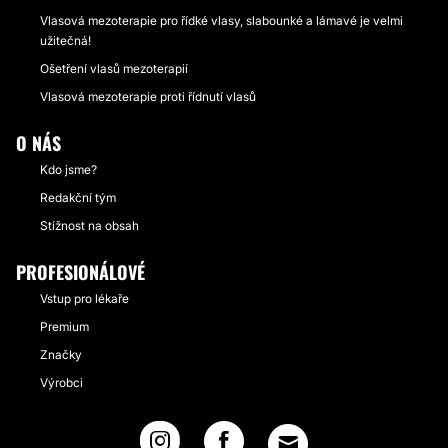
Vlasová mezoterapie pro řídké vlasy, slabounké a lámavé je velmi
užitečná!
Ošetření vlasů mezoterapií
Vlasová mezoterapie proti řídnutí vlasů
O NÁS
Kdo jsme?
Redakční tým
Stížnost na obsah
PROFESIONÁLOVÉ
Vstup pro lékaře
Premium
Značky
Výrobci