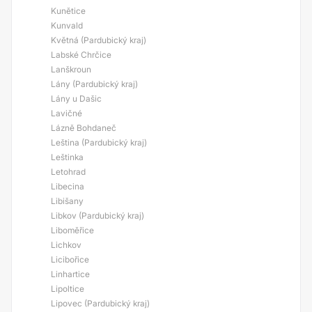
Kunětice
Kunvald
Květná (Pardubický kraj)
Labské Chrčice
Lanškroun
Lány (Pardubický kraj)
Lány u Dašic
Lavičné
Lázně Bohdaneč
Leština (Pardubický kraj)
Leštinka
Letohrad
Libecina
Libišany
Libkov (Pardubický kraj)
Liboměřice
Lichkov
Licibořice
Linhartice
Lipoltice
Lipovec (Pardubický kraj)