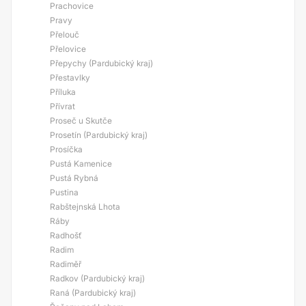
Prachovice
Pravy
Přelouč
Přelovice
Přepychy (Pardubický kraj)
Přestavlky
Příluka
Přívrat
Proseč u Skutče
Prosetín (Pardubický kraj)
Prosíčka
Pustá Kamenice
Pustá Rybná
Pustina
Rabštejnská Lhota
Ráby
Radhošť
Radim
Radiměř
Radkov (Pardubický kraj)
Raná (Pardubický kraj)