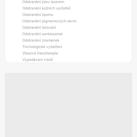
Odstranění jizev laserem
Odstranění kožních výrůstků
Odstranění lipomu
Odstranění pigmentových skvrn
Odstranění tetování
Odstranění xantelazmat
Odstranění znamének
Trichologické vyšetření
Vlasová mezoterapie
Vypadávání vlasů