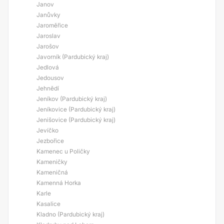
Janov
Janůvky
Jaroměřice
Jaroslav
Jarošov
Javorník (Pardubický kraj)
Jedlová
Jedousov
Jehnědí
Jeníkov (Pardubický kraj)
Jeníkovice (Pardubický kraj)
Jenišovice (Pardubický kraj)
Jevíčko
Jezbořice
Kamenec u Poličky
Kameničky
Kameničná
Kamenná Horka
Karle
Kasalice
Kladno (Pardubický kraj)