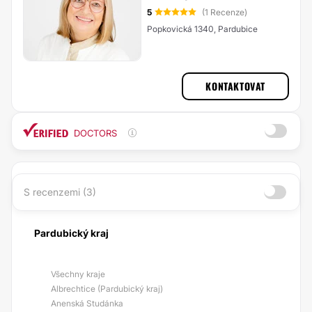
5
(1 Recenze)
Popkovická 1340, Pardubice
KONTAKTOVAT
DOCTORS
S recenzemi (3)
Pardubický kraj
Všechny kraje
Albrechtice (Pardubický kraj)
Anenská Studánka