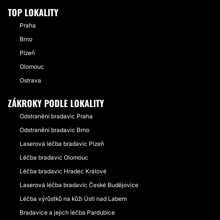
TOP LOKALITY
Praha
Brno
Plzeň
Olomouc
Ostrava
ZÁKROKY PODLE LOKALITY
Odstranění bradavic Praha
Odstranění bradavic Brno
Laserová léčba bradavic Plzeň
Léčba bradavic Olomouc
Léčba bradavic Hradec Králové
Laserová léčba bradavic České Budějovice
Léčba výrůstků na kůži Ústí nad Labem
Bradavice a jejich léčba Pardubice