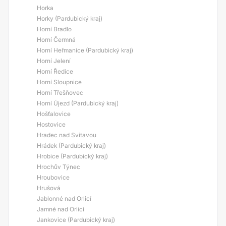
Horka
Horky (Pardubický kraj)
Horní Bradlo
Horní Čermná
Horní Heřmanice (Pardubický kraj)
Horní Jelení
Horní Ředice
Horní Sloupnice
Horní Třešňovec
Horní Újezd (Pardubický kraj)
Hošťalovice
Hostovice
Hradec nad Svitavou
Hrádek (Pardubický kraj)
Hrobice (Pardubický kraj)
Hrochův Týnec
Hroubovice
Hrušová
Jablonné nad Orlicí
Jamné nad Orlicí
Jankovice (Pardubický kraj)