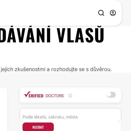
DÁVÁNÍ VLASŮ
 jejich zkušenostmi a rozhodujte se s důvěrou.
DOCTORS
HLEDAT