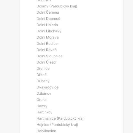
Dolany (Pardubický kraj)
Dolní Čermná
Dolní Dobrouč
Dolní Holetín
Dolní Libchavy
Dolní Morava
Dolní Ředice
Dolní Roveň
Dolní Sloupnice
Dolní Újezd
Dřenice
Dříteč
Dubany
Dvakačovice
Džbánov
Gruna
Hamry
Hartinkov
Hartmanice (Pardubický kraj)
Hejnice (Pardubický kraj)
Helvíkovice