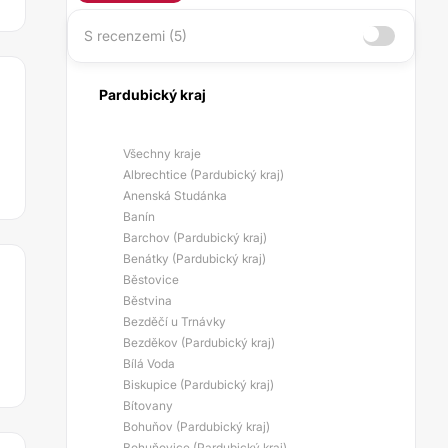
S recenzemi (5)
Pardubický kraj
Všechny kraje
Albrechtice (Pardubický kraj)
Anenská Studánka
Banín
Barchov (Pardubický kraj)
Benátky (Pardubický kraj)
Běstovice
Běstvina
Bezděčí u Trnávky
Bezděkov (Pardubický kraj)
Bílá Voda
Biskupice (Pardubický kraj)
Bítovany
Bohuňov (Pardubický kraj)
Bohuňovice (Pardubický kraj)