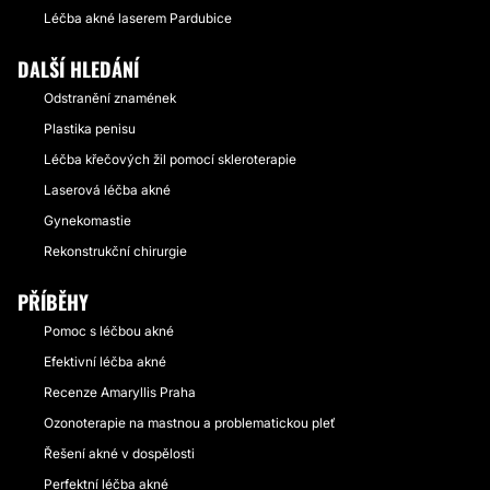
Léčba akné laserem Pardubice
DALŠÍ HLEDÁNÍ
Odstranění znamének
Plastika penisu
Léčba křečových žil pomocí skleroterapie
Laserová léčba akné
Gynekomastie
Rekonstrukční chirurgie
PŘÍBĚHY
Pomoc s léčbou akné
Efektivní léčba akné
Recenze Amaryllis Praha
Ozonoterapie na mastnou a problematickou pleť
Řešení akné v dospělosti
Perfektní léčba akné