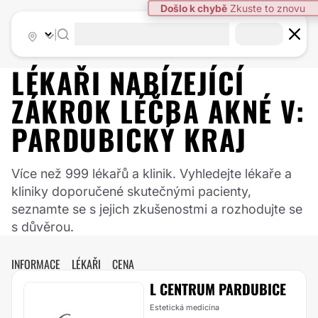
|
LÉKAŘI NABÍZEJÍCÍ
ZÁKROK
LÉČBA AKNÉ
V:
PARDUBICKÝ KRAJ
Více než 999 lékařů a klinik. Vyhledejte lékaře a
kliniky doporučené skutečnými pacienty,
seznamte se s jejich zkušenostmi a rozhodujte se
s důvěrou.
INFORMACE
LÉKAŘI
CENA
L CENTRUM PARDUBICE
Estetická medicína