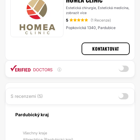
Estetická chirurgie, Estetická medicína,
zobrazit více
5
(1 Recenze)
Popkovická 1340, Pardubice
KONTAKTOVAT
DOCTORS
S recenzemi (5)
Pardubický kraj
Všechny kraje
Albrechtice (Pardubický kraj)