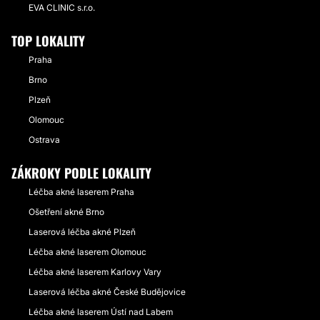
EVA CLINIC s.r.o.
TOP LOKALITY
Praha
Brno
Plzeň
Olomouc
Ostrava
ZÁKROKY PODLE LOKALITY
Léčba akné laserem Praha
Ošetření akné Brno
Laserová léčba akné Plzeň
Léčba akné laserem Olomouc
Léčba akné laserem Karlovy Vary
Laserová léčba akné České Budějovice
Léčba akné laserem Ústí nad Labem