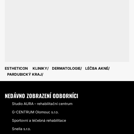
ESTHETICON
KLINIKY
DERMATOLOGIE
LÉČBA AKNÉ
PARDUBICKÝ KRAJ
NEDÁVNO ZOBRAZENÍ ODBORNÍCI
Studio AURA – rehabilitační centrum
G-CENTRUM Olomouc s.r.o.
Sportovní a léčebná rehabilitace
Snella s.r.o.