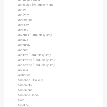
Jankovice (Pardubický kraj)
Janov
Janůvky
Jaroměřice
Jaroslav
Jarošov
Javorník (Pardubický kraj)
Jedlová
Jedousov
Jehnědí
Jeníkov (Pardubický kraj)
Jeníkovice (Pardubický kraj)
Jenišovice (Pardubický kraj)
Jevíčko
Jezbořice
Kamenec u Poličky
Kameničky
Kameničná
Kamenná Horka
Karle
Kasalice