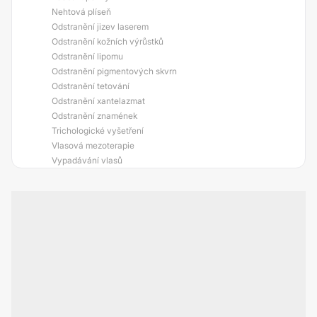
Nehtová plíseň
Odstranění jizev laserem
Odstranění kožních výrůstků
Odstranění lipomu
Odstranění pigmentových skvrn
Odstranění tetování
Odstranění xantelazmat
Odstranění znamének
Trichologické vyšetření
Vlasová mezoterapie
Vypadávání vlasů