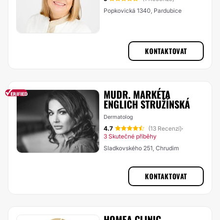
Popkovická 1340, Pardubice
KONTAKTOVAT
MUDR. MARKÉTA
ENGLICH STRUŽÍNSKÁ
Dermatolog
4.7
(13 Recenzí)
·
3 Skutečné příběhy
Sladkovského 251, Chrudim
KONTAKTOVAT
HOMEA CLINIC