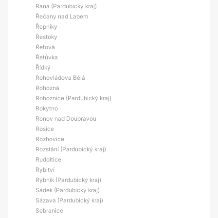
Raná (Pardubický kraj)
Řečany nad Labem
Řepníky
Řestoky
Řetová
Řetůvka
Řídký
Rohovládova Bělá
Rohozná
Rohoznice (Pardubický kraj)
Rokytno
Ronov nad Doubravou
Rosice
Rozhovice
Rozstání (Pardubický kraj)
Rudoltice
Rybitví
Rybník (Pardubický kraj)
Sádek (Pardubický kraj)
Sázava (Pardubický kraj)
Sebranice