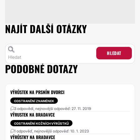
NAJÍT DALŠÍ OTÁZKY
HLEDAT
PODOBNÉ DOTAZY
VÝRŮSTEK NA PRSNÍM DVORCI
ODSTRANĚNÍ ZNAMÉNEK
3 odpovědi, nejnovější odpověď: 27. 11. 2019
VÝRUSTEK NA BRADAVCE
ODSTRANĚNÍ KOŽNÍCH VÝRŮSTKŮ
1 odpověď, nejnovější odpověď: 10. 1. 2023
VÝRŮSTKY NA BRADAVCE