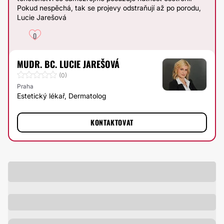
Pokud nespěchá, tak se projevy odstraňují až po porodu,
Lucie Jarešová
0
MUDR. BC. LUCIE JAREŠOVÁ
(0)
Praha
Estetický lékař, Dermatolog
KONTAKTOVAT