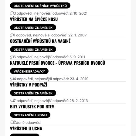
ODSTRANĚNÍ KOŽNÍCH VÝRŮSTKŮ
3 odpovědi, nejnovější odpověď: 2. 10. 2021
VÝRŮSTEK NA ŠPIČCE NOSU
ODSTRANĚNÍ ZNAMÉNEK
1 odpověď, nejnovější odpověď: 22. 1. 2007
ODSTRANĚNÍ VÝRŮSTKŮ NA VAGINĚ
ODSTRANĚNÍ ZNAMÉNEK
6 odpovědí, nejnovější odpověď: 5. 9. 2011
NAFOUKLÉ PRSNÍ DVORCE - ÚPRAVA PRSNÍCH DVORCŮ
VPÁČENÉ BRADAVKY
4 odpovědi, nejnovější odpověď: 23. 4. 2019
VÝRŮSTKY V PODPAŽÍ
ODSTRANĚNÍ ZNAMÉNEK
7 odpovědí, nejnovější odpověď: 28. 2. 2013
BILY VYRUSTEK POD RTEM
ODSTRANĚNÍ LIPOMU
Žádné odpovědi
VÝRŮSTEK U UCHA