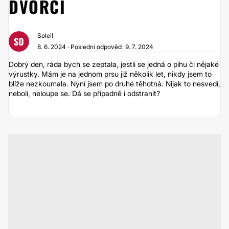
DVORCI
Soleil
SO
8. 6. 2024 · Poslední odpověď: 9. 7. 2024
Dobrý den, ráda bych se zeptala, jestli se jedná o pihu či nějaké
výrustky. Mám je na jednom prsu již několik let, nikdy jsem to
blíže nezkoumala. Nyní jsem po druhé těhotná. Nijak to nesvedí,
nebolí, neloupe se. Dá se případně i odstranit?