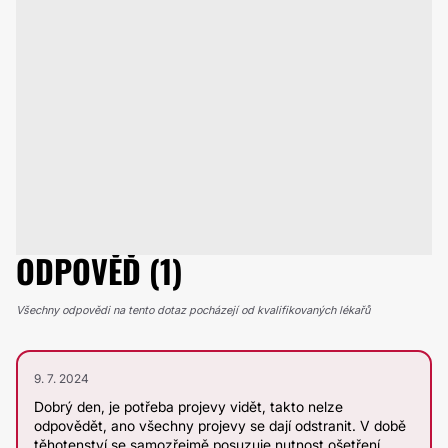
ODPOVĚĎ (1)
Všechny odpovědi na tento dotaz pocházejí od kvalifikovaných lékařů
9. 7. 2024
Dobrý den, je potřeba projevy vidět, takto nelze
odpovědět, ano všechny projevy se dají odstranit. V době
těhotenství se samozřejmě posuzuje nutnost ošetření.