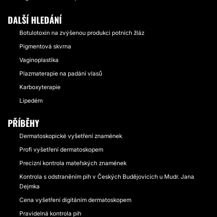
DALŠÍ HLEDÁNÍ
Botulotoxin na zvýšenou produkci potních žláz
Pigmentová skvrna
Vaginoplastika
Plazmaterapie na padání vlasů
Karboxyterapie
Lipedém
PŘÍBĚHY
Dermatoskopické vyšetření znamének
Profi vyšetření dermatoskopem
Precizní kontrola mateřských znamének
Kontrola s odstraněním pih v Českých Budějovicích u Mudr. Jana
Dejmka
Cena vyšetření digitáním dermatoskopem
Pravidelná kontrola pih