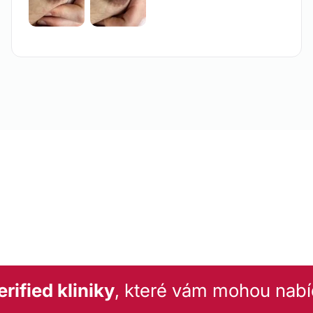
rified kliniky
, které vám mohou nabí