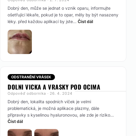
Dobrý den, může se jednat o vznik oparu, informujte
ošetřující lékaře, pokud je to opar, měly by být nasazeny
léky. před každou aplikací by jste...
Číst dál
ODSTRANĚNÍ VRÁSEK
DOLNI VICKA A VRASKY POD OCIMA
Odpověď odborníka · 26. 4. 2024
Dobrý den, lokalita spodních víček je velmi
problematická, je možná aplikace plazmy, dále
přípravky s kyselinou hyaluronovou, ale zde je riziko...
Číst dál