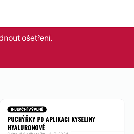
dnout ošetření.
INJEKČNÍ VÝPLNĚ
PUCHÝŘKY PO APLIKACI KYSELINY
HYALURONOVÉ
Odpověď odborníka · 2. 7. 2024