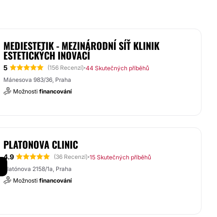
MEDIESTETIK - MEZINÁRODNÍ SÍŤ KLINIK
ESTETICKÝCH INOVACÍ
5
·
(156 Recenzí)
44 Skutečných příběhů
Mánesova 983/36, Praha
Možnosti
financování
PLATONOVA CLINIC
4.9
·
(36 Recenzí)
15 Skutečných příběhů
Platónova 2158/1a, Praha
Možnosti
financování