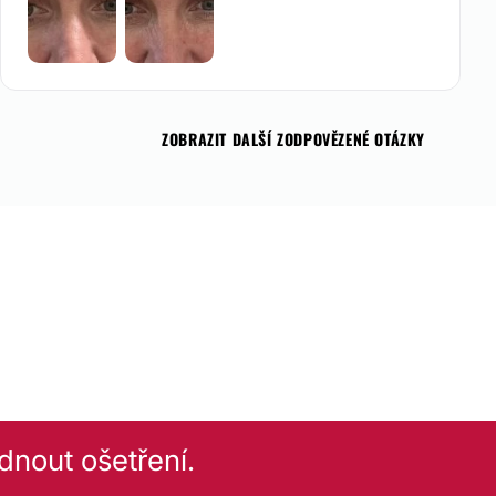
ZOBRAZIT DALŠÍ ZODPOVĚZENÉ OTÁZKY
dnout ošetření.