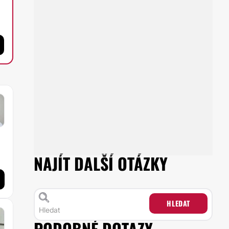
NAJÍT DALŠÍ OTÁZKY
HLEDAT
PODOBNÉ DOTAZY