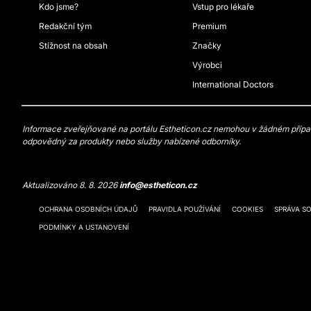
Kdo jsme?
Vstup pro lékaře
Redakční tým
Premium
Stížnost na obsah
Značky
Výrobci
International Doctors
Informace zveřejňované na portálu Estheticon.cz nemohou v žádném případě
odpovědný za produkty nebo služby nabízené odborníky.
Aktualizováno 8. 8. 2026
info@estheticon.cz
OCHRANA OSOBNÍCH ÚDAJŮ
PRAVIDLA POUŽÍVÁNÍ
COOKIES
SPRÁVA S
PODMÍNKY A USTANOVENÍ