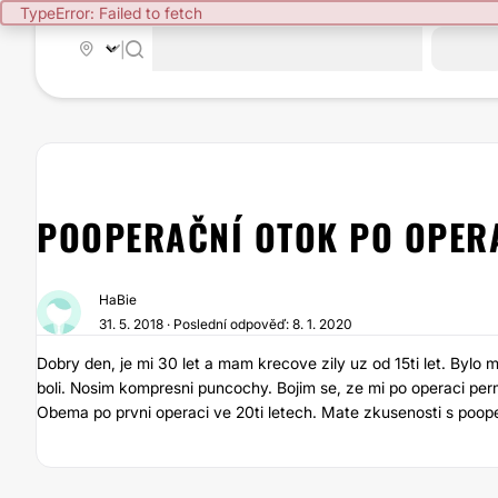
TypeError: Failed to fetch
|
POOPERAČNÍ OTOK PO OPERA
HaBie
31. 5. 2018 · Poslední odpověď: 8. 1. 2020
Dobry den, je mi 30 let a mam krecove zily uz od 15ti let. Bylo 
boli. Nosim kompresni puncochy. Bojim se, ze mi po operaci per
Obema po prvni operaci ve 20ti letech. Mate zkusenosti s poo