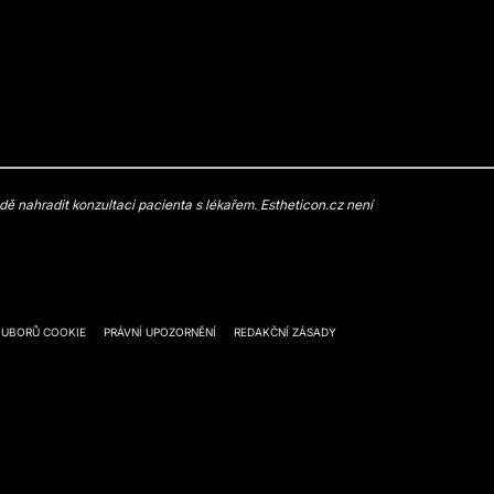
 nahradit konzultaci pacienta s lékařem. Estheticon.cz není
OUBORŮ COOKIE
PRÁVNÍ UPOZORNĚNÍ
REDAKČNÍ ZÁSADY